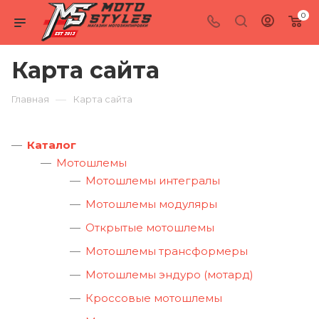
0
Карта сайта
—
Главная
Карта сайта
Каталог
Мотошлемы
Мотошлемы интегралы
Мотошлемы модуляры
Открытые мотошлемы
Мотошлемы трансформеры
Мотошлемы эндуро (мотард)
Кроссовые мотошлемы