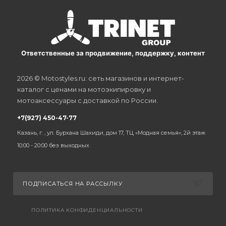
Ответственные за продвижение, поддержку, контент
2026 © Motostyles.ru: сеть магазинов и интернет-
каталог с ценами на мотоэкипировку и
мотоаксессуары с доставкой по России.
+7(927) 450-47-77
Казань, г. , ул. Бурхана Шахиди, дом 17, ТЦ «Модная семья», 2й этаж
10:00 - 20:00 без выходных
ПОДПИСАТЬСЯ НА РАССЫЛКУ
ПОЛИТИКА КОНФИДЕНЦИАЛЬНОСТИ