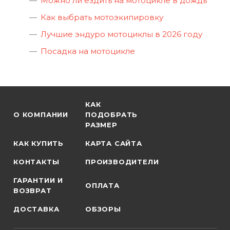
Можно ли ездить на мотоцикле в дождь
Как выбрать мотоэкипировку
Лучшие эндуро мотоциклы в 2026 году
Посадка на мотоцикле
КАК
О КОМПАНИИ
ПОДОБРАТЬ
РАЗМЕР
КАК КУПИТЬ
КАРТА САЙТА
КОНТАКТЫ
ПРОИЗВОДИТЕЛИ
ГАРАНТИИ И
ОПЛАТА
ВОЗВРАТ
ДОСТАВКА
ОБЗОРЫ