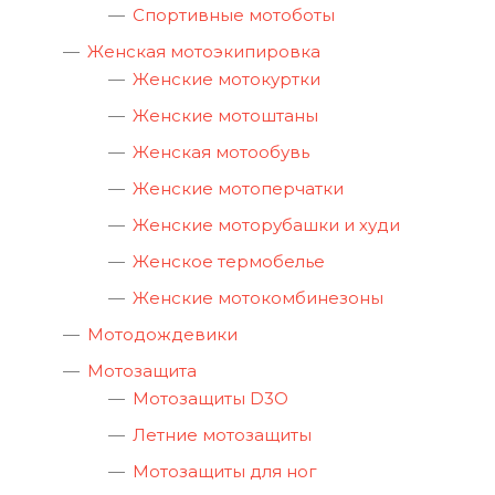
Спортивные мотоботы
Женская мотоэкипировка
Женские мотокуртки
Женские мотоштаны
Женская мотообувь
Женские мотоперчатки
Женские моторубашки и худи
Женское термобелье
Женские мотокомбинезоны
Мотодождевики
Мотозащита
Мотозащиты D3O
Летние мотозащиты
Мотозащиты для ног