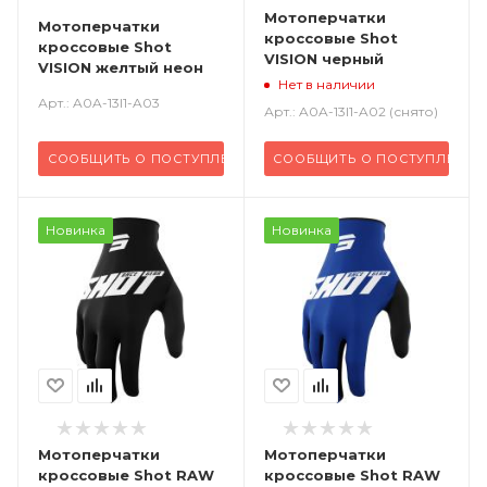
Мотоперчатки
Мотоперчатки
кроссовые Shot
кроссовые Shot
VISION черный
VISION желтый неон
Нет в наличии
Арт.: A0A-13I1-A03
Арт.: A0A-13I1-A02 (снято)
СООБЩИТЬ О ПОСТУПЛЕНИИ
СООБЩИТЬ О ПОСТУПЛЕНИИ
Новинка
Новинка
Мотоперчатки
Мотоперчатки
кроссовые Shot RAW
кроссовые Shot RAW