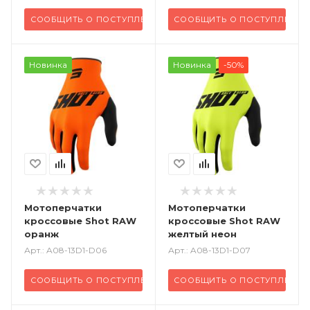
СООБЩИТЬ О ПОСТУПЛЕНИИ
СООБЩИТЬ О ПОСТУПЛЕНИИ
Новинка
Новинка
-50%
Мотоперчатки
Мотоперчатки
кроссовые Shot RAW
кроссовые Shot RAW
оранж
желтый неон
Арт.: A08-13D1-D06
Арт.: A08-13D1-D07
СООБЩИТЬ О ПОСТУПЛЕНИИ
СООБЩИТЬ О ПОСТУПЛЕНИИ