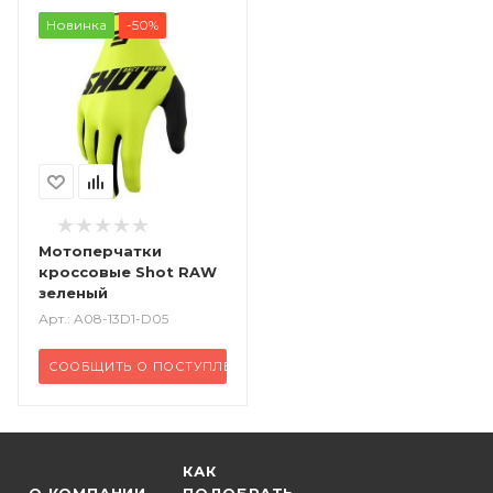
Новинка
-50%
Мотоперчатки
кроссовые Shot RAW
зеленый
Арт.: A08-13D1-D05
СООБЩИТЬ О ПОСТУПЛЕНИИ
КАК