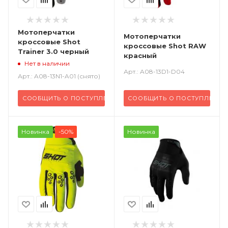
Мотоперчатки
Мотоперчатки
кроссовые Shot
кроссовые Shot RAW
Trainer 3.0 черный
красный
Нет в наличии
Арт.: A08-13D1-D04
Арт.: A08-13N1-A01 (снято)
СООБЩИТЬ О ПОСТУПЛЕНИИ
СООБЩИТЬ О ПОСТУПЛЕНИИ
Новинка
-50%
Новинка