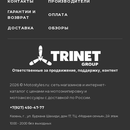
КОНТАКТЫ
ПРОИЗВОДИТЕЛИ
ГАРАНТИИ И
ОПЛАТА
ВОЗВРАТ
ДОСТАВКА
ОБЗОРЫ
Ответственные за продвижение, поддержку, контент
2026 © Motostyles.ru: сеть магазинов и интернет-
каталог с ценами на мотоэкипировку и
мотоаксессуары с доставкой по России.
+7(927) 450-47-77
Казань, г. , ул. Бурхана Шахиди, дом 17, ТЦ «Модная семья», 2й этаж
10:00 - 20:00 без выходных