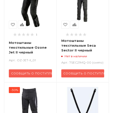
1
Мотоштаны
Мотоштаны
текстильные Seca
текстильные Ozone
Sector II черный
Jet II черный
Нет в наличии
Арт.: OZ-JET-II_01
Арт.: 7SEC21MQ-00 (снято)
СООБЩИТЬ О ПОСТУПЛЕНИИ
СООБЩИТЬ О ПОСТУПЛЕНИИ
-30%