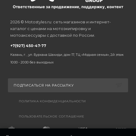
Ответственные за продвижение, поддержку, контент
2026 © Motostyles.ru: сеть магазинов и интернет-
каталог с ценами на мотоэкипировку и
мотоаксессуары с доставкой по России.
+7(927) 450-47-77
Казань, г. , ул. Бурхана Шахиди, дом 17, ТЦ «Модная семья», 2й этаж
10:00 - 20:00 без выходных
ПОДПИСАТЬСЯ НА РАССЫЛКУ
ПОЛИТИКА КОНФИДЕНЦИАЛЬНОСТИ
ПОЛЬЗОВАТЕЛЬСКОЕ СОГЛАШЕНИЕ