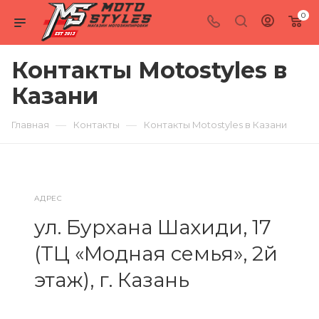
0
Контакты Motostyles в
Казани
—
—
Главная
Контакты
Контакты Motostyles в Казани
АДРЕС
ул. Бурхана Шахиди, 17
(ТЦ «Модная семья», 2й
этаж), г. Казань