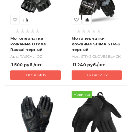
Мотоперчатки
Мотоперчатки
кожаные Ozone
кожаные SHIMA STR-2
Rascal черный
черный
Арт.: RASCAL_OZ
Арт.: STR-2 GLOVES BLACK
1 500
руб.
/шт
11 240
руб.
/шт
В КОРЗИНУ
В КОРЗИНУ
Новинка