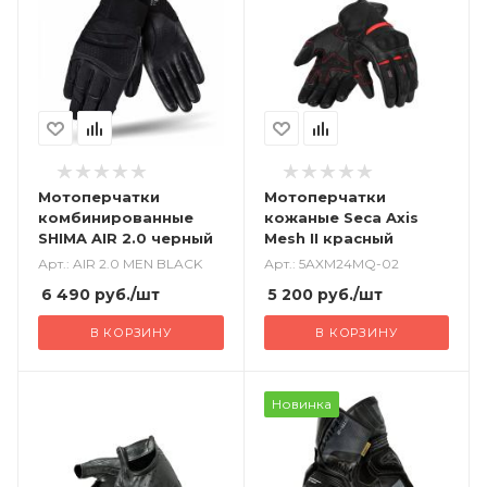
Мотоперчатки
Мотоперчатки
комбинированные
кожаные Seca Axis
SHIMA AIR 2.0 черный
Mesh II красный
Арт.: AIR 2.0 MEN BLACK
Арт.: 5AXM24MQ-02
6 490
руб.
/шт
5 200
руб.
/шт
В КОРЗИНУ
В КОРЗИНУ
Новинка