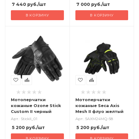
7 440
руб.
/шт
7 000
руб.
/шт
В КОРЗИНУ
В КОРЗИНУ
Мотоперчатки
Мотоперчатки
кожаные Ozone Stick
кожаные Seca Axis
Custom II черный
Mesh II флуо желтый
Арт.: StickII_01
Арт.: 5AXM24MQ-58
5 200
руб.
/шт
5 200
руб.
/шт
В КОРЗИНУ
В КОРЗИНУ