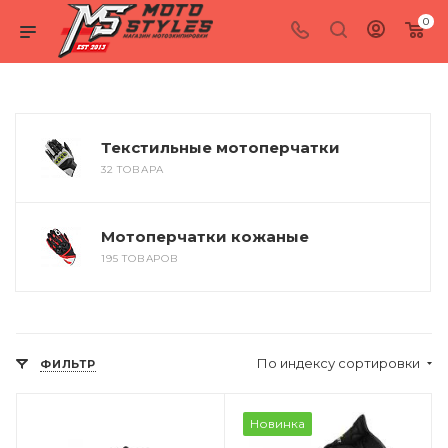
0
Текстильные мотоперчатки
32 ТОВАРА
Мотоперчатки кожаные
195 ТОВАРОВ
По индексу сортировки
ФИЛЬТР
Новинка