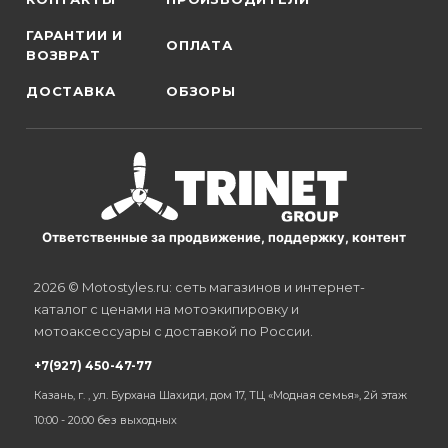
ГАРАНТИИ И
ОПЛАТА
ВОЗВРАТ
ДОСТАВКА
ОБЗОРЫ
Ответственные за продвижение, поддержку, контент
2026 © Motostyles.ru: сеть магазинов и интернет-
каталог с ценами на мотоэкипировку и
мотоаксессуары с доставкой по России.
+7(927) 450-47-77
Казань, г. , ул. Бурхана Шахиди, дом 17, ТЦ «Модная семья», 2й этаж
10:00 - 20:00 без выходных