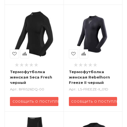
Термофутболка
Термофутболка
женская Seca Fresh
женская Rebelhorn
черный
Freeze II черный
Арт.: 8FRS26DQ-00
Арт.: LS-FREEZE-II_01D
СООБЩИТЬ О ПОСТУПЛЕНИИ
СООБЩИТЬ О ПОСТУПЛЕНИИ