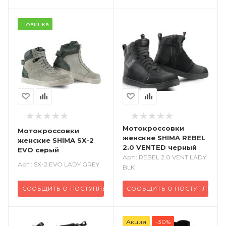
Новинка
Мотокроссовки
Мотокроссовки
женские SHIMA REBEL
женские SHIMA SX-2
2.0 VENTED черный
EVO серый
Арт.: REBEL 2.0 VENT LADY
Арт.: SX-2 EVO LADY GREY
BLK
СООБЩИТЬ О ПОСТУПЛЕНИИ
СООБЩИТЬ О ПОСТУПЛЕНИИ
Акция
-30%