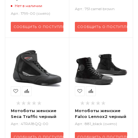
Нет в наличии
Арт.: 751 camel brown
Арт.: 1799-00 (снято)
СООБЩИТЬ О ПОСТУПЛЕНИИ
СООБЩИТЬ О ПОСТУПЛЕНИИ
Мотоботы женские
Мотоботы женские
Seca Traffic черный
Falco Lennox2 черный
Арт.: 4TRA18QQ-00
Арт.: 881_black (снято)
СООБЩИТЬ О ПОСТУПЛЕНИИ
СООБЩИТЬ О ПОСТУПЛЕНИИ