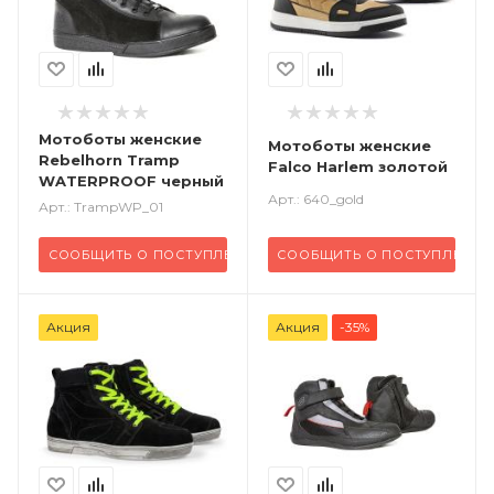
Мотоботы женские
Мотоботы женские
Rebelhorn Tramp
Falco Harlem золотой
WATERPROOF черный
Арт.: 640_gold
Арт.: TrampWP_01
СООБЩИТЬ О ПОСТУПЛЕНИИ
СООБЩИТЬ О ПОСТУПЛЕНИИ
Акция
Акция
-35%