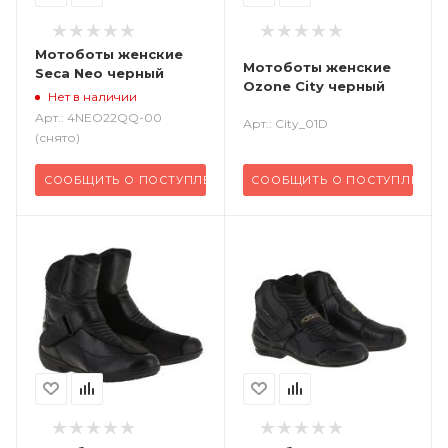
Мотоботы женские
Мотоботы женские
Seca Neo черный
Ozone City черный
Нет в наличии
Арт.: 4NEO22QQ-00
Арт.: City_01D
(снято)
СООБЩИТЬ О ПОСТУПЛЕНИИ
СООБЩИТЬ О ПОСТУПЛЕНИИ