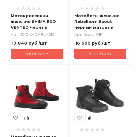
Мотокроссовки
Мотоботы женские
женские SHIMA EXO
Rebelhorn Scout
VENTED черный
черный матовый
Арт.: EXO LADY BLACK
Арт.: Scout_01F
17 840
руб.
/шт
16 600
руб.
/шт
В КОРЗИНУ
В КОРЗИНУ
Мотоботы женские