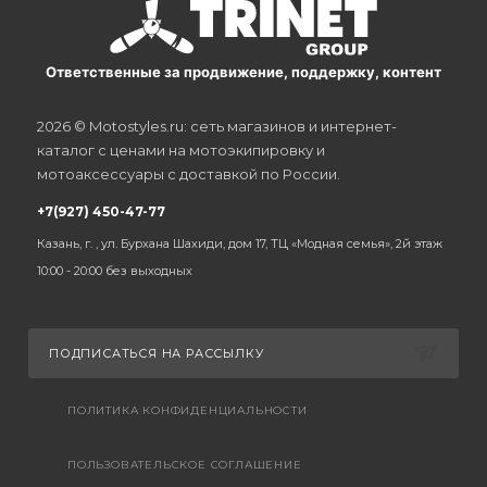
Ответственные за продвижение, поддержку, контент
2026 © Motostyles.ru: сеть магазинов и интернет-
каталог с ценами на мотоэкипировку и
мотоаксессуары с доставкой по России.
+7(927) 450-47-77
Казань, г. , ул. Бурхана Шахиди, дом 17, ТЦ «Модная семья», 2й этаж
10:00 - 20:00 без выходных
ПОДПИСАТЬСЯ НА РАССЫЛКУ
ПОЛИТИКА КОНФИДЕНЦИАЛЬНОСТИ
ПОЛЬЗОВАТЕЛЬСКОЕ СОГЛАШЕНИЕ