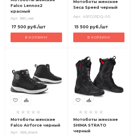
Мотоботы женские
Falco Lennox2
Seca Speed черный
красный
Арт.: 4SPD25DQ-00
Арт.: 881_red
15 500
руб.
/шт
17 500
руб.
/шт
В КОРЗИНУ
В КОРЗИНУ
Мотоботы женские
Мотоботы женские
Falco Airforce черный
SHIMA STRATO
черный
Арт.: 666_black