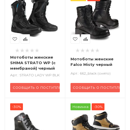
Мотоботы женские
Мотоботы женские
SHIMA STRATO WP (с
Falco Misty черный
мембраной) черный
Арт.: 662_black (снято)
Арт.: STRATO LADY WP BLK
СООБЩИТЬ О ПОСТУПЛЕНИИ
СООБЩИТЬ О ПОСТУПЛЕНИИ
-30%
Новинка
-30%