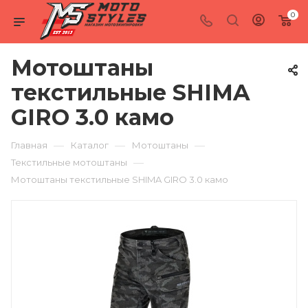
0
Мотоштаны
текстильные SHIMA
GIRO 3.0 камо
—
—
—
Главная
Каталог
Мотоштаны
—
Текстильные мотоштаны
Мотоштаны текстильные SHIMA GIRO 3.0 камо