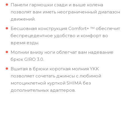
Панели гармошки сзади и выше колена
позволят вам иметь неограниченный диапазон
движений.
Бесшовная конструкция Comfort+ ™ обеспечит
беспрецедентное удобство и комфорт во
время езды.
Молнии внизу ноги облегчат вам надевание
брюк GIRO 3.0.
Вшитая в брюки короткая молния YKK
позволяет сочетать джинсы с любимой
мотоциклетной курткой SHIMA без
дополнительных адаптеров.