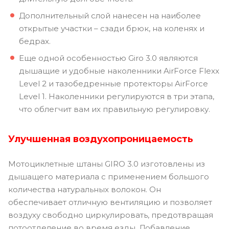
Дополнительный слой нанесен на наиболее
открытые участки – сзади брюк, на коленях и
бедрах.
Еще одной особенностью Giro 3.0 являются
дышащие и удобные наколенники AirForce Flexx
Level 2 и тазобедренные протекторы AirForce
Level 1. Наколенники регулируются в три этапа,
что облегчит вам их правильную регулировку.
Улучшенная воздухопроницаемость
Мотоциклетные штаны GIRO 3.0 изготовлены из
дышащего материала с применением большого
количества натуральных волокон. Он
обеспечивает отличную вентиляцию и позволяет
воздуху свободно циркулировать, предотвращая
потоотделение во время езды. Добавление