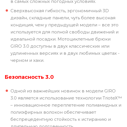
в самых сложных погодных условиях.
Сверхвысокая гибкость, эргономичный 3D
дизайн, складные панели, чуть более высокая
кондиция, чем у предыдущей модели – все это
используется для полной свободы движений и
идеальной посадки. Мотоциклетные брюки
GIRO 3.0 доступны в двух классических или
удлиненных версиях и в двух любимых цветах -
черном и хаки.
Безопасность 3.0
Одной из важнейших новинок в модели GIRO
3.0 является использование технологии TrioteX™
– инновационное переплетение полиамидных и
полиэфирных волокон обеспечивает
беспрецедентную стойкость к истиранию и
длительную долговечность.