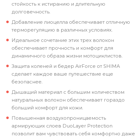
стойкость к истиранию и длительную
долговечность.
Добавление лиоцелла обеспечивает отличную
терморегуляцию в различных условиях.
Идеальное сочетание этих трех волокон
обеспечивает прочность и комфорт для
динамичного образа жизни мотоциклистов.
Защита коленей и бедер AirForce от SHIMA
сделает каждое ваше путешествие еще
безопаснее.
Дышащий материал с большим количеством
натуральных волокон обеспечивает гораздо
больший комфорт для кожи.
Повышенная воздухопроницаемость
армирующих слоев DuoLayer Protection
позволит вам чувствовать себя комфортно даже