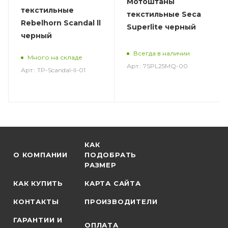
Мотоштаны
текстильные
текстильные Seca
Rebelhorn Scandal ll
Superlite черный
черный
Всегда в наличии
Много на складе
Арт.: 7SPL25MQ-00
Арт.: TP-Scandal-ll-01
КАК
О КОМПАНИИ
ПОДОБРАТЬ
РАЗМЕР
КАК КУПИТЬ
КАРТА САЙТА
КОНТАКТЫ
ПРОИЗВОДИТЕЛИ
ГАРАНТИИ И
ОПЛАТА