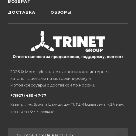
ВОЗВРАТ
ДОСТАВКА
ОБЗОРЫ
Ответственные за продвижение, поддержку, контент
2026 © Motostyles.ru: сеть магазинов и интернет-
каталог с ценами на мотоэкипировку и
мотоаксессуары с доставкой по России.
+7(927) 450-47-77
Казань, г. , ул. Бурхана Шахиди, дом 17, ТЦ «Модная семья», 2й этаж
10:00 - 20:00 без выходных
ПОДПИСАТЬСЯ НА РАССЫЛКУ