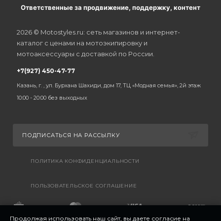
Ответственные за продвижение, поддержку, контент
2026 © Motostyles.ru: сеть магазинов и интернет-
каталог с ценами на мотоэкипировку и
мотоаксессуары с доставкой по России.
+7(927) 450-47-77
Казань, г. , ул. Бурхана Шахиди, дом 17, ТЦ «Модная семья», 2й этаж
10:00 - 20:00 без выходных
ПОДПИСАТЬСЯ НА РАССЫЛКУ
ПОЛИТИКА КОНФИДЕНЦИАЛЬНОСТИ
ПОЛЬЗОВАТЕЛЬСКОЕ СОГЛАШЕНИЕ
Продолжая использовать наш сайт, вы даете согласие на