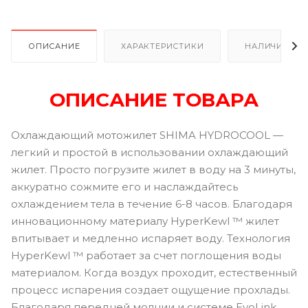
ОПИСАНИЕ
ХАРАКТЕРИСТИКИ
НАЛИЧИЕ В Р
ОПИСАНИЕ ТОВАРА
Охлаждающий мотожилет SHIMA HYDROCOOL —
легкий и простой в использовании охлаждающий
жилет. Просто погрузите жилет в воду на 3 минуты,
аккуратно сожмите его и наслаждайтесь
охлаждением тела в течение 6-8 часов. Благодаря
инновационному материалу HyperKewl ™ жилет
впитывает и медленно испаряет воду. Технология
HyperKewl ™ работает за счет поглощения воды
материалом. Когда воздух проходит, естественный
процесс испарения создает ощущение прохлады.
Благодаря передней молнии и системе EvoLink