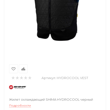
Артикул:
HYDROCOOL VEST
Жилет охлаждающий SHIMA HYDROCOOL черный
Подробности