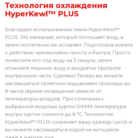
Технология охлаждения
HyperKewl™ PLUS
Благодаря использованию ткани HyperKewl™
PLUS. Это материал, который поглощает воду, а
затем постепенно ее испаряет. Подготовка жилета
к действию чрезвычайно проста и быстра. Просто
поместите его под воду на 3 минуты, затем
отожмите лишнюю воду и аккуратно протрите
внутреннюю часть. Сделано! Теперь вы можете
наслаждаться приятным ощущением прохлады до
8 часов (время охлаждения зависит от
температуры воздуха). При сочетании с
выбранной моделью куртки SHIMA температура
внутри куртки снизится до 8 °C. Технология
HyperKewl™ PLUS сохраняет вашу одежду сухой, и
вы можете наслаждаться ездой на мотоцикле
даже в жаркие дни.