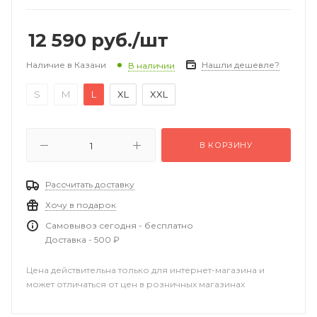
12 590
руб.
/шт
Наличие в Казани
Нашли дешевле?
В наличии
S
M
L
XL
XXL
В КОРЗИНУ
Рассчитать доставку
Хочу в подарок
Самовывоз сегодня - бесплатно
Доставка - 500 ₽
Цена действительна только для интернет-магазина и
может отличаться от цен в розничных магазинах