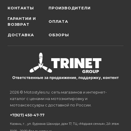
КОНТАКТЫ
ПРОИЗВОДИТЕЛИ
ГАРАНТИИ И
ОПЛАТА
ВОЗВРАТ
ДОСТАВКА
ОБЗОРЫ
Ответственные за продвижение, поддержку, контент
2026 © Motostyles.ru: сеть магазинов и интернет-
каталог с ценами на мотоэкипировку и
мотоаксессуары с доставкой по России.
+7(927) 450-47-77
Казань, г. , ул. Бурхана Шахиди, дом 17, ТЦ «Модная семья», 2й этаж