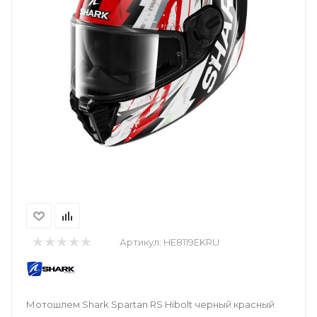
Артикул:
HE8119EKRU
Мотошлем Shark Spartan RS Hibolt черный красный