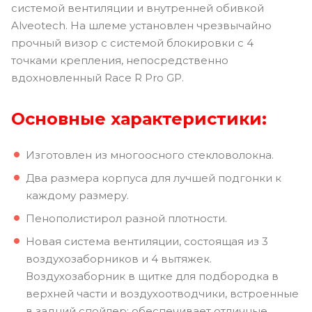
системой вентиляции и внутренней обивкой
Alveotech. На шлеме установлен чрезвычайно
прочный визор с системой блокировки с 4
точками крепления, непосредственно
вдохновленный Race R Pro GP.
Основные характеристики:
Изготовлен из многоосного стекловолокна.
Два размера корпуса для лучшей подгонки к
каждому размеру.
Пенополистирол разной плотности.
Новая система вентиляции, состоящая из 3
воздухозаборников и 4 вытяжек.
Воздухозаборник в щитке для подбородка в
верхней части и воздухоотводчики, встроенные
в задний спойлер; обеспечивает отличные