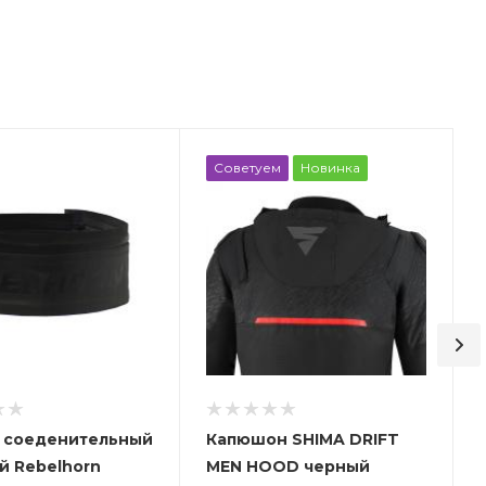
Советуем
Новинка
 соеденительный
Капюшон SHIMA DRIFT
й Rebelhorn
MEN HOOD черный