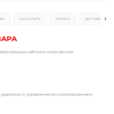
ВЫ
КАК КУПИТЬ
ОПЛАТА
ДОСТАВКА
ВАРА
универсальным набором микрофонов
ю удаленного управления воспроизведением