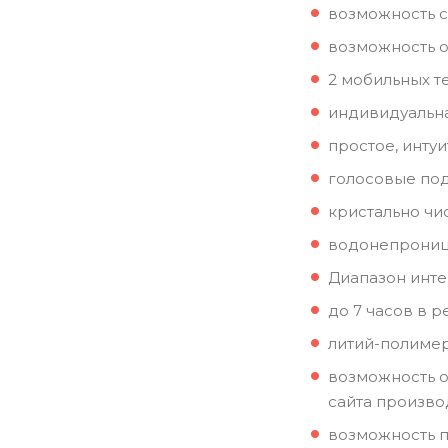
возможность 
возможность о
2 мобильных 
индивидуальна
простое, инту
голосовые под
кристально чи
водонепроница
Диапазон инте
до 7 часов в 
литий-полимер
возможность о
сайта произво
возможность п