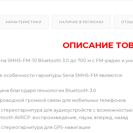
ХАРАКТЕРИСТИКИ
НАЛИЧИЕ В РЕГИОНАХ
ОТЗЫ
ОПИСАНИЕ ТО
na SMH5-FM-10 Bluetooth 3.0 до 700 м с FM-радио и 
 особенности гарнитуры Sena SMH5-FM являются:
ача благодаря технологии Bluetooth 3.0
роводной громкой связи для мобильных телефонов
стереогарнитура для аудиоустройств с возможность
etooth AVRCP: воспроизведение, пауза, вперед, назад
стереогарнитура для GPS-навигации