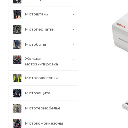
Мотоштаны
Мотоперчатки
Мотоботы
Женская
мотоэкипировка
Мотодождевики
Мотозащита
Мототермобелье
Мотокомбинезоны