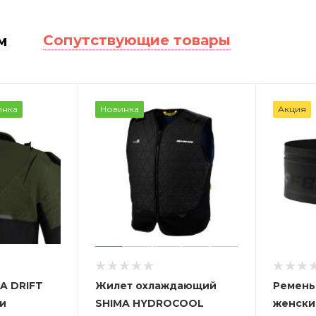
Сопутствующие товары
м
инка
Новинка
Акция
A DRIFT
Жилет охлаждающий
Ремень
и
SHIMA HYDROCOOL
женски