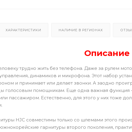
ХАРАКТЕРИСТИКИ
НАЛИЧИЕ В РЕГИОНАХ
ОТЗЫ
Описание
ловеку трудно жить без телефона. Даже за рулем мото
 управления, динамиков и микрофона. Этот набор устан
оном и принимает или делает звонки. А заодно проигр
ы голосовым помощникам. Еще одна важная функция - 
или пассажиром. Естественно, для этого у них тоже д
.
туры HJC совместимы только со шлемами этого произв
е южнокорейские гарнитуры второго поколения, практи