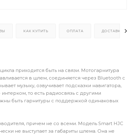
ВЫ
КАК КУПИТЬ
ОПЛАТА
ДОСТАВКА
цикла приходится быть на связи. Мотогарнитура
авливается в шлем, соединяется через Bluetooth с
ывает музыку, озвучивает подсказки навигатора,
интерком, то есть радиосвязь с другими
олжны быть гарнитуры с поддержкой одинаковых
одителя, причем не со всеми. Модель Smart HJC
чески не выступает за габариты шлема. Она не