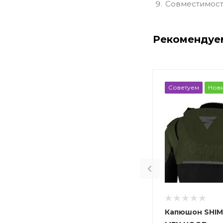
Совместимост
Рекомендуе
Советуем
Нов
Капюшон SHIM