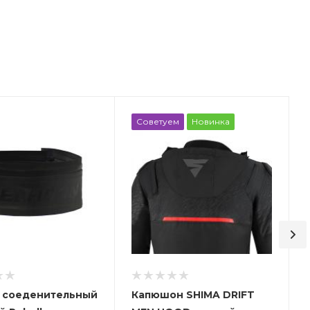
Советуем
Новинка
 соеденительный
Капюшон SHIMA DRIFT