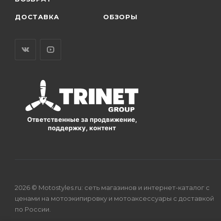
ДОСТАВКА
ОБЗОРЫ
Ответственные за продвижение,
поддержку, контент
2026 © Motostyles.ru: сеть магазинов и интернет-каталог с
ценами на мотоэкипировку и мотоаксессуары с доставкой
по России.