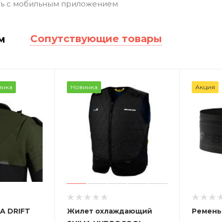
ь с мобильным приложением
Сопутствующие товары
м
инка
Новинка
Акция
A DRIFT
Жилет охлаждающий
Ремень