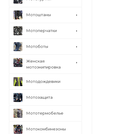
Мотоштаны
Мотоперчатки
Мотоботы
Женская
мотоэкипировка
Мотодождевики
Мотозащита
Мототермобелье
Мотокомбинезоны