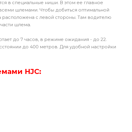
тся в специальные ниши. В этом ее главное
всеми шлемами. Чтобы добиться оптимальной
а расположена с левой стороны. Там водителю
 части шлема.
отает до 7 часов, в режиме ожидания - до 22.
стоянии до 400 метров. Для удобной настройки
емами HJC: