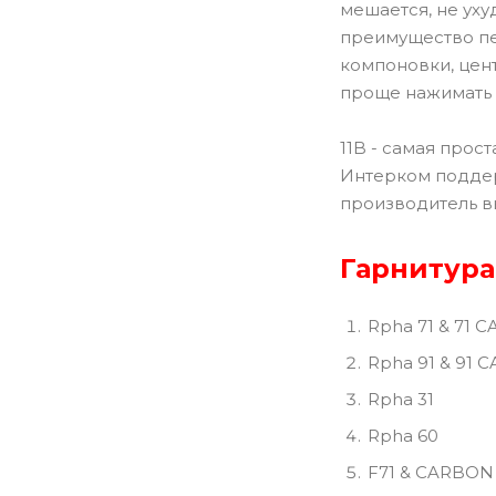
мешается, не уху
преимущество пе
компоновки, цен
проще нажимать н
11B - самая прос
Интерком поддер
производитель в
Гарнитура
Rpha 71 & 71 
Rpha 91 & 91
Rpha 31
Rpha 60
F71 & CARBON