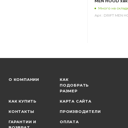
MEN HOOD хак
Много на склад
Арт.: DRIFT MEN 
О КОМПАНИИ
КАК
ПОДОБРАТЬ
РАЗМЕР
КАК КУПИТЬ
КАРТА САЙТА
КОНТАКТЫ
ПРОИЗВОДИТЕЛИ
ГАРАНТИИ И
ОПЛАТА
ВОЗВРАТ