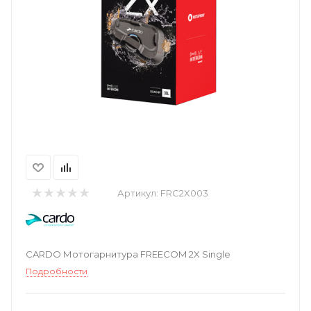
Артикул:
FRC2X003
CARDO Мотогарнитура FREECOM 2X Single
Подробности