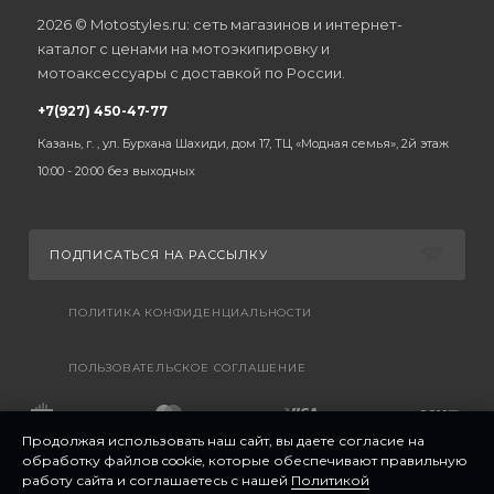
2026 © Motostyles.ru: сеть магазинов и интернет-
каталог с ценами на мотоэкипировку и
мотоаксессуары с доставкой по России.
+7(927) 450-47-77
Казань, г. , ул. Бурхана Шахиди, дом 17, ТЦ «Модная семья», 2й этаж
10:00 - 20:00 без выходных
ПОДПИСАТЬСЯ НА РАССЫЛКУ
ПОЛИТИКА КОНФИДЕНЦИАЛЬНОСТИ
ПОЛЬЗОВАТЕЛЬСКОЕ СОГЛАШЕНИЕ
Продолжая использовать наш сайт, вы даете согласие на
обработку файлов cookie, которые обеспечивают правильную
работу сайта и соглашаетесь с нашей
Политикой