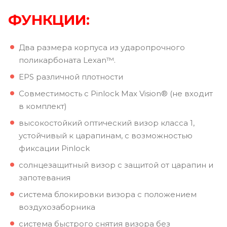
ФУНКЦИИ:
Два размера корпуса из ударопрочного
поликарбоната Lexan™.
EPS различной плотности
Совместимость с Pinlock Max Vision® (не входит
в комплект)
высокостойкий оптический визор класса 1,
устойчивый к царапинам, с возможностью
фиксации Pinlock
солнцезащитный визор с защитой от царапин и
запотевания
система блокировки визора с положением
воздухозаборника
система быстрого снятия визора без