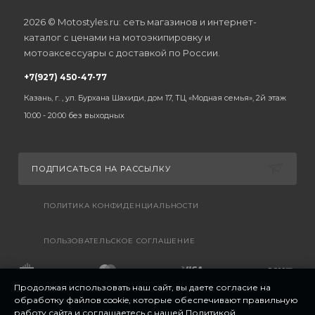
2026 © Motostyles.ru: сеть магазинов и интернет-
каталог с ценами на мотоэкипировку и
мотоаксессуары с доставкой по России.
+7(927) 450-47-77
Казань, г. , ул. Бурхана Шахиди, дом 17, ТЦ «Модная семья», 2й этаж
10:00 - 20:00 без выходных
ПОДПИСАТЬСЯ НА РАССЫЛКУ
ПОЛИТИКА КОНФИДЕНЦИАЛЬНОСТИ
ПОЛЬЗОВАТЕЛЬСКОЕ СОГЛАШЕНИЕ
Продолжая использовать наш сайт, вы даете согласие на
обработку файлов cookie, которые обеспечивают правильную
работу сайта и соглашаетесь с нашей
Политикой