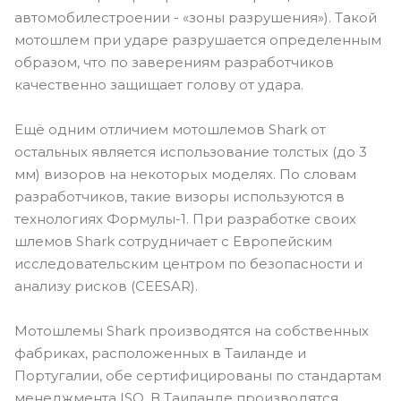
автомобилестроении - «зоны разрушения»). Такой
мотошлем при ударе разрушается определенным
образом, что по заверениям разработчиков
качественно защищает голову от удара.
Ещё одним отличием мотошлемов Shark от
остальных является использование толстых (до 3
мм) визоров на некоторых моделях. По словам
разработчиков, такие визоры используются в
технологиях Формулы-1. При разработке своих
шлемов Shark сотрудничает с Европейским
исследовательским центром по безопасности и
анализу рисков (CEESAR).
Мотошлемы Shark производятся на собственных
фабриках, расположенных в Таиланде и
Португалии, обе сертифицированы по стандартам
менеджмента ISO. В Таиланде производятся