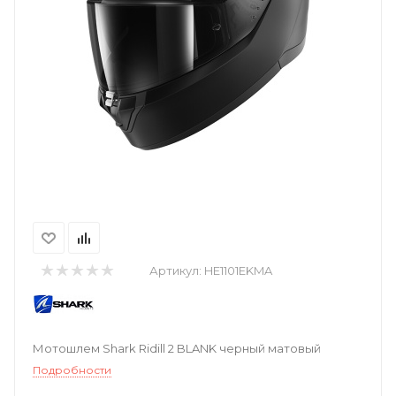
Артикул:
HE1101EKMA
Мотошлем Shark Ridill 2 BLANK черный матовый
Подробности