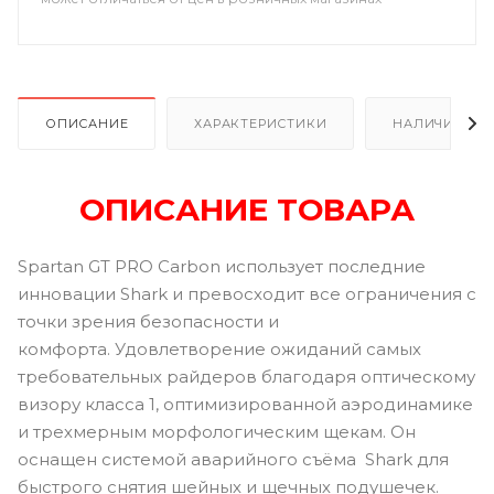
ОПИСАНИЕ
ХАРАКТЕРИСТИКИ
НАЛИЧИЕ В Р
ОПИСАНИЕ ТОВАРА
Spartan GT PRO Carbon использует последние
инновации Shark и превосходит все ограничения с
точки зрения безопасности и
комфорта. Удовлетворение ожиданий самых
требовательных райдеров благодаря оптическому
визору класса 1, оптимизированной аэродинамике
и трехмерным морфологическим щекам. Он
оснащен системой аварийного съёма Shark для
быстрого снятия шейных и щечных подушечек.