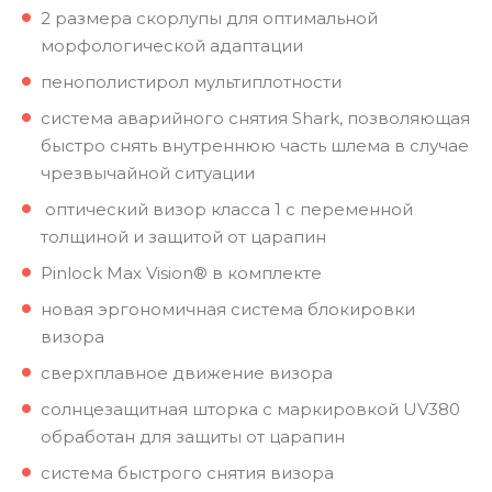
2 размера скорлупы для оптимальной
морфологической адаптации
пенополистирол мультиплотности
система аварийного снятия Shark, позволяющая
быстро снять внутреннюю часть шлема в случае
чрезвычайной ситуации
оптический визор класса 1 с переменной
толщиной и защитой от царапин
Pinlock Max Vision® в комплекте
новая эргономичная система блокировки
визора
сверхплавное движение визора
солнцезащитная шторка с маркировкой UV380
обработан для защиты от царапин
система быстрого снятия визора