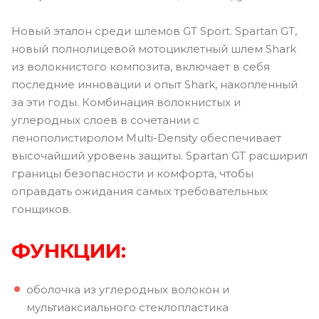
Новый эталон среди шлемов GT Sport. Spartan GT,
новый полнолицевой мотоциклетный шлем Shark
из волокнистого композита, включает в себя
последние инновации и опыт Shark, накопленный
за эти годы. Комбинация волокнистых и
углеродных слоев в сочетании с
пенополистиролом Multi-Density обеспечивает
высочайший уровень защиты. Spartan GT расширил
границы безопасности и комфорта, чтобы
оправдать ожидания самых требовательных
гонщиков.
ФУНКЦИИ:
оболочка из углеродных волокон и
мультиаксиального стеклопластика