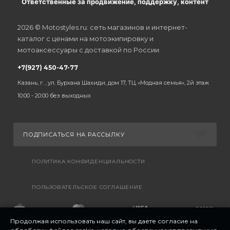
Ответственные за продвижение, поддержку, контент
2026 © Motostyles.ru: сеть магазинов и интернет-
каталог с ценами на мотоэкипировку и
мотоаксессуары с доставкой по России.
+7(927) 450-47-77
Казань, г. , ул. Бурхана Шахиди, дом 17, ТЦ «Модная семья», 2й этаж
10:00 - 20:00 без выходных
ПОДПИСАТЬСЯ НА РАССЫЛКУ
ПОЛИТИКА КОНФИДЕНЦИАЛЬНОСТИ
ПОЛЬЗОВАТЕЛЬСКОЕ СОГЛАШЕНИЕ
Продолжая использовать наш сайт, вы даете согласие на