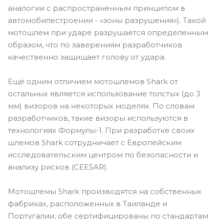
аналогии с распространенным принципом в
автомобилестроении - «зоны разрушения»). Такой
мотошлем при ударе разрушается определенным
образом, что по заверениям разработчиков
качественно защищает голову от удара.
Ещё одним отличием мотошлемов Shark от
остальных является использование толстых (до 3
мм) визоров на некоторых моделях. По словам
разработчиков, такие визоры используются в
технологиях Формулы-1. При разработке своих
шлемов Shark сотрудничает с Европейским
исследовательским центром по безопасности и
анализу рисков (CEESAR).
Мотошлемы Shark производятся на собственных
фабриках, расположенных в Таиланде и
Португалии, обе сертифицированы по стандартам