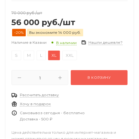
70 000
руб.
/шт
56 000
руб.
/шт
-20%
Вы экономите 14 000 руб.
Наличие в Казани
Нашли дешевле?
В наличии
S
M
L
XL
XXL
В КОРЗИНУ
Рассчитать доставку
Хочу в подарок
Самовывоз сегодня - бесплатно
Доставка - 500 ₽
Цена действительна только для интернет-магазина и
может отличаться от цен в розничных магазинах