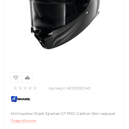
Артикул:
HE1350EDAD
Мотошлем Shark Spartan GT PRO Carbon Skin черный
Подробности