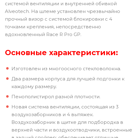
системой вентиляции и внутренней обивкой
Alveotech. На шлеме установлен чрезвычайно
прочный визор с системой блокировки с 4
точками крепления, непосредственно
вдохновленный Race R Pro GP.
Основные характеристики:
Изготовлен из многоосного стекловолокна.
Два размера корпуса для лучшей подгонки к
каждому размеру.
Пенополистирол разной плотности.
Новая система вентиляции, состоящая из 3
воздухозаборников и 4 вытяжек.
Воздухозаборник в щитке для подбородка в
верхней части и воздухоотводчики, встроенные
в задний спойлер; обеспечивает отличные