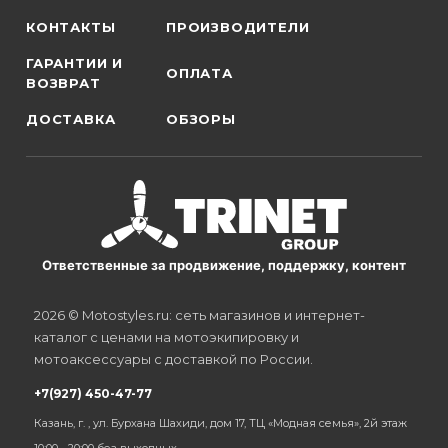
КОНТАКТЫ
ПРОИЗВОДИТЕЛИ
ГАРАНТИИ И
ОПЛАТА
ВОЗВРАТ
ДОСТАВКА
ОБЗОРЫ
Ответственные за продвижение, поддержку, контент
2026 © Motostyles.ru: сеть магазинов и интернет-
каталог с ценами на мотоэкипировку и
мотоаксессуары с доставкой по России.
+7(927) 450-47-77
Казань, г. , ул. Бурхана Шахиди, дом 17, ТЦ «Модная семья», 2й этаж