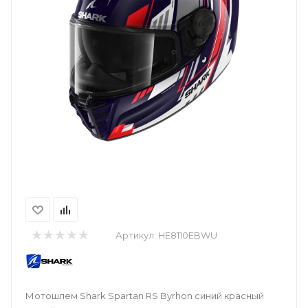
Артикул:
HE8110EBWU
Мотошлем Shark Spartan RS Byrhon синий красный