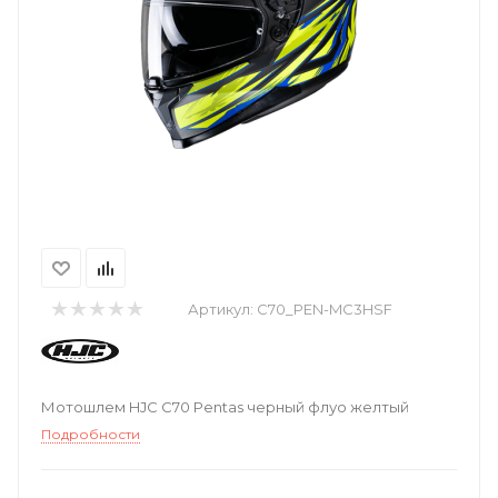
Артикул:
C70_PEN-MC3HSF
Мотошлем HJC C70 Pentas черный флуо желтый
Подробности