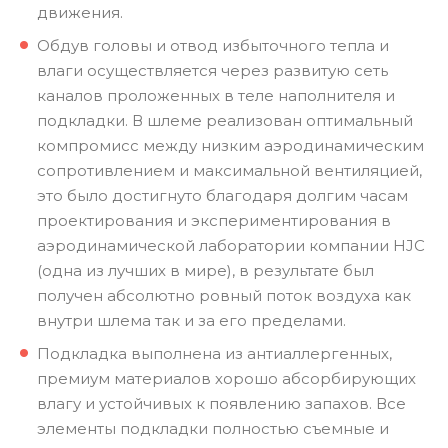
движения.
Обдув головы и отвод избыточного тепла и
влаги осуществляется через развитую сеть
каналов проложенных в теле наполнителя и
подкладки. В шлеме реализован оптимальный
компромисс между низким аэродинамическим
сопротивлением и максимальной вентиляцией,
это было достигнуто благодаря долгим часам
проектирования и экспериментирования в
аэродинамической лаборатории компании HJC
(одна из лучших в мире), в результате был
получен абсолютно ровный поток воздуха как
внутри шлема так и за его пределами.
Подкладка выполнена из антиаллергенных,
премиум материалов хорошо абсорбирующих
влагу и устойчивых к появлению запахов. Все
элементы подкладки полностью съемные и