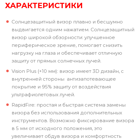
ХАРАКТЕРИСТИКИ
Солнцезащитный визор плавно и бесшумно
выдвигается одним нажатием. Солнцезащитный
визор широкой обзорности: улучшенное
периферическое зрение, помогает снизить
нагрузку на глаза и обеспечивает отличную
защиту от прямых солнечных лучей.
Vision Plus (+10 мм): визор имеет 3D дизайн, с
внутренней стороны антизапотевающее
покрытие и 95% защиту от воздействия
ультрафиолетовых лучей.
RapidFire: простая и быстрая система замены
визора без использования дополнительных
инструментов. Возможно фиксирование визора
в 5 мм от исходного положения, это
увеличивает обдув визора и комфортность