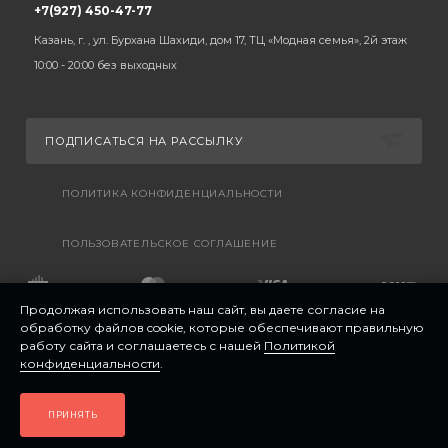
+7(927) 450-47-77
Казань, г. , ул. Бурхана Шахиди, дом 17, ТЦ «Модная семья», 2й этаж
10:00 - 20:00 без выходных
ПОДПИСАТЬСЯ НА РАССЫЛКУ
ПОЛИТИКА КОНФИДЕНЦИАЛЬНОСТИ
ПОЛЬЗОВАТЕЛЬСКОЕ СОГЛАШЕНИЕ
Продолжая использовать наш сайт, вы даете согласие на
обработку файлов cookie, которые обеспечивают правильную
работу сайта и соглашаетесь с нашей
Политикой
конфиденциальности
.
ПРИНЯТЬ