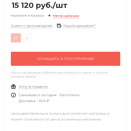
15 120
руб.
/шт
Наличие в Казани
Нет в наличии
Снято с производства
Нашли дешевле?
M
L
СООБЩИТЬ О ПОСТУПЛЕНИИ
Наши менеджеры обязательно свяжутся с вами и уточнят
условия заказа
Хочу в подарок
Самовывоз сегодня - бесплатно
Доставка - 500 ₽
Цена действительна только для интернет-магазина и
может отличаться от цен в розничных магазинах