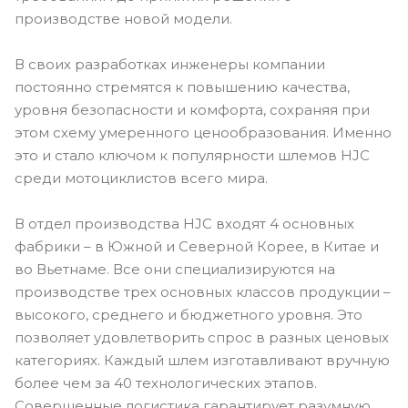
производстве новой модели.
В своих разработках инженеры компании
постоянно стремятся к повышению качества,
уровня безопасности и комфорта, сохраняя при
этом схему умеренного ценообразования. Именно
это и стало ключом к популярности шлемов HJC
среди мотоциклистов всего мира.
В отдел производства HJC входят 4 основных
фабрики – в Южной и Северной Корее, в Китае и
во Вьетнаме. Все они специализируются на
производстве трех основных классов продукции –
высокого, среднего и бюджетного уровня. Это
позволяет удовлетворить спрос в разных ценовых
категориях. Каждый шлем изготавливают вручную
более чем за 40 технологических этапов.
Совершенные логистика гарантирует разумную