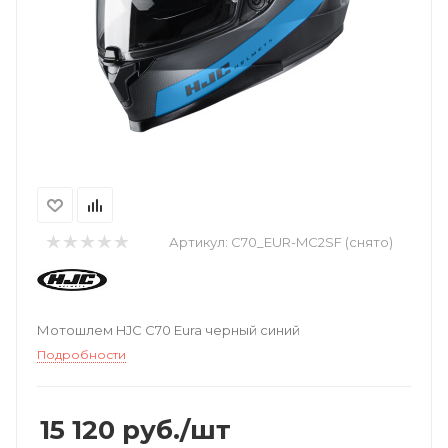
Артикул:
C70_EUR-MC2SF (снято)
Мотошлем HJC C70 Eura черный синий
Подробности
15 120
руб.
/шт