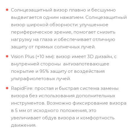
Солнцезащитный визор плавно и бесшумно
выдвигается одним нажатием. Солнцезащитный
визор широкой обзорности: улучшенное
периферическое зрение, помогает снизить
нагрузку на глаза и обеспечивает отличную
защиту от прямых солнечных лучей.
Vision Plus (+10 мм): визор имеет 3D дизайн, с
внутренней стороны антизапотевающее
покрытие и 95% защиту от воздействия
ультрафиолетовых лучей.
RapidFire: простая и быстрая система замены
визора без использования дополнительных
инструментов. Возможно фиксирование визора
в 5 мм от исходного положения, это
увеличивает обдув визора и комфортность
движения.