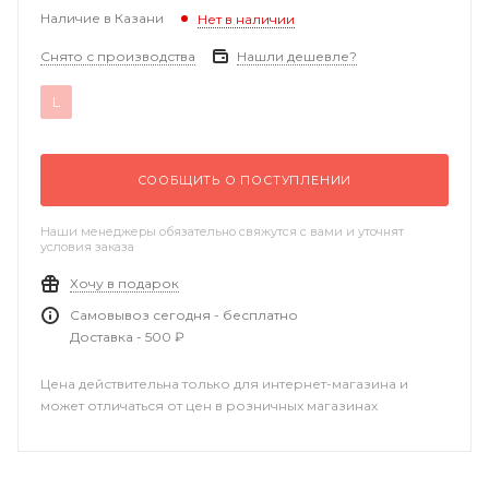
Наличие в Казани
Нет в наличии
Снято с производства
Нашли дешевле?
L
СООБЩИТЬ О ПОСТУПЛЕНИИ
Наши менеджеры обязательно свяжутся с вами и уточнят
условия заказа
Хочу в подарок
Самовывоз сегодня - бесплатно
Доставка - 500 ₽
Цена действительна только для интернет-магазина и
может отличаться от цен в розничных магазинах