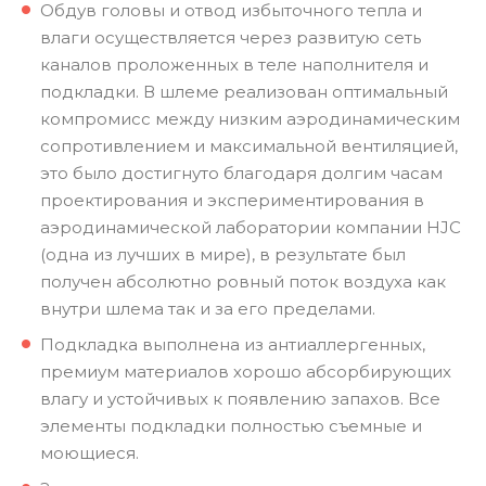
Обдув головы и отвод избыточного тепла и
влаги осуществляется через развитую сеть
каналов проложенных в теле наполнителя и
подкладки. В шлеме реализован оптимальный
компромисс между низким аэродинамическим
сопротивлением и максимальной вентиляцией,
это было достигнуто благодаря долгим часам
проектирования и экспериментирования в
аэродинамической лаборатории компании HJC
(одна из лучших в мире), в результате был
получен абсолютно ровный поток воздуха как
внутри шлема так и за его пределами.
Подкладка выполнена из антиаллергенных,
премиум материалов хорошо абсорбирующих
влагу и устойчивых к появлению запахов. Все
элементы подкладки полностью съемные и
моющиеся.