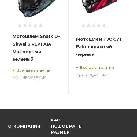
Мотошлем Shark D-
Мотошлем HJC C71
Skwal 3 REPTAIA
Faber красный
Mat черный
черный
зеленый
Всегда в наличии
Всегда в наличии
Арт.: C71_FAB-MC1
Арт.: HE0913EKXK
КАК
О КОМПАНИИ
ПОДОБРАТЬ
РАЗМЕР