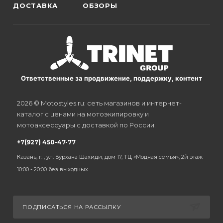
ДОСТАВКА
ОБЗОРЫ
Ответственные за продвижение, поддержку, контент
2026 © Motostyles.ru: сеть магазинов и интернет-
каталог с ценами на мотоэкипировку и
мотоаксессуары с доставкой по России.
+7(927) 450-47-77
Казань, г. , ул. Бурхана Шахиди, дом 17, ТЦ «Модная семья», 2й этаж
10:00 - 20:00 без выходных
ПОДПИСАТЬСЯ НА РАССЫЛКУ