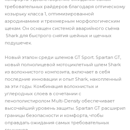
требовательных райдеров благодаря оптическому
козырьку класса 1, оптимизированной
аэродинамике и трехмерным морфологическим
щекам. Он оснащен системой аварийного съёма
Shark для быстрого снятия шейных и щечных
подушечек.
Новый эталон среди шлемов GT Sport. Spartan GT,
новый полнолицевой мотоциклетный шлем Shark
из волокнистого композита, включает в себя
последние инновации и опыт Shark, накопленный
за эти годы. Комбинация волокнистых и
углеродных слоев в сочетании с
пенополистиролом Multi-Density обеспечивает
высочайший уровень защиты. Spartan GT расширил
границы безопасности и комфорта, чтобы
оправдать ожидания самых требовательных
гонщиков.