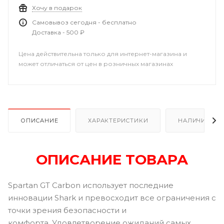
Хочу в подарок
Самовывоз сегодня - бесплатно
Доставка - 500 ₽
Цена действительна только для интернет-магазина и
может отличаться от цен в розничных магазинах
ОПИСАНИЕ
ХАРАКТЕРИСТИКИ
НАЛИЧИЕ В Р
ОПИСАНИЕ ТОВАРА
Spartan GT Carbon использует последние
инновации Shark и превосходит все ограничения с
точки зрения безопасности и
комфорта. Удовлетворение ожиданий самых