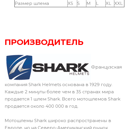
Размер шлема
XS
S
M
L
XL
XXL
ПРОИЗВОДИТЕЛЬ
Французская
компания Shark Helmets основана в 1929 году.
Каждые 2 минуты более чем в 35 странах мира
продается 1 шлем Shark. Всего мотошлемов Shark
продается около 400 000 в год.
Мотошлемы Shark широко распространены в
Европе, но на Северо-Американский рынок