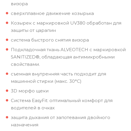
визора
сверхплавное движение козырька
Козырек с маркировкой UV380 обработан для
защиты от царапин
система быстрого снятия визора
Подкладочная ткань ALVEOTECH с маркировкой
SANITIZED®, обладающая антимикробными
свойствами.
съемная внутренняя часть подходит для
машинной стирки (макс. 30°C)
3D морфо щеки
Система EasyFit: оптимальный комфорт для
водителей в очках
защита дыхания от запотевания двойного
назначения