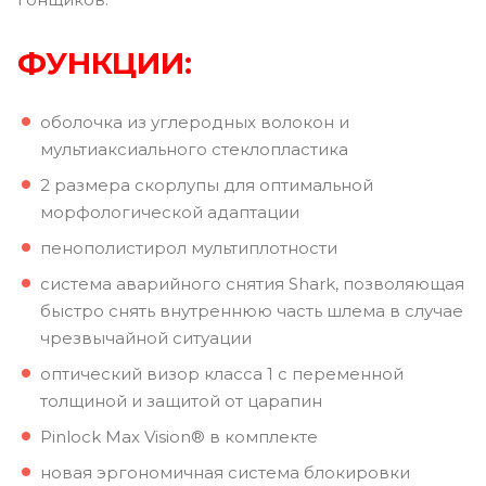
ФУНКЦИИ:
оболочка из углеродных волокон и
мультиаксиального стеклопластика
2 размера скорлупы для оптимальной
морфологической адаптации
пенополистирол мультиплотности
система аварийного снятия Shark, позволяющая
быстро снять внутреннюю часть шлема в случае
чрезвычайной ситуации
оптический визор класса 1 с переменной
толщиной и защитой от царапин
Pinlock Max Vision® в комплекте
новая эргономичная система блокировки