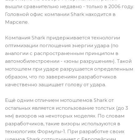
вышли сравнительно недавно - только в 2006 году.
Головной офис компании Shark находится в
Марселе.
Компания Shark придерживается технологии
оптимизации поглощения энергии удара (по
аналогии с распространенным принципом в
автомобилестроении - «зоны разрушения»). Такой
мотошлем при ударе разрушается определенным
образом, что по заверениям разработчиков
качественно защищает голову от удара.
Ещё одним отличием мотошлемов Shark от
остальных является использование толстых (до 3
мм) визоров на некоторых моделях. По словам
разработчиков, такие визоры используются в
технологиях Формулы-1. При разработке своих
шлемов Shark сотрудничает с Европейским