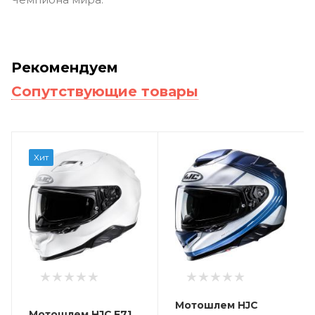
Рекомендуем
Сопутствующие товары
Хит
Мотошлем HJC
Мотошлем HJC F71