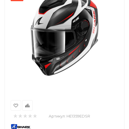
Артикул:
HE1359EDSR