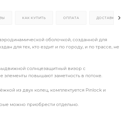
ВЫ
КАК КУПИТЬ
ОПЛАТА
ДОСТАВКА
аэродинамической оболочкой, созданной для
ан для тех, кто ездит и по городу, и по трассе, не
 выдвижной солнцезащитный визор с
е элементы повышают заметность в потоке.
ёжкой из двух колец, комплектуется Pinlock и
орые можно приобрести отдельно.