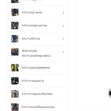
Мотоштаны
Мотоперчатки
Мотоботы
Женская
мотоэкипировка
Мотодождевики
Мотозащита
Мототермобелье
Мотокомбинезоны