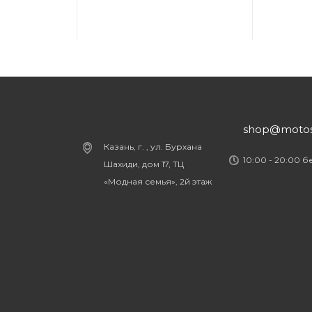
shop@motost
Казань, г. , ул. Бурхана
10:00 - 20:00 
Шахиди, дом 17, ТЦ
«Модная семья», 2й этаж