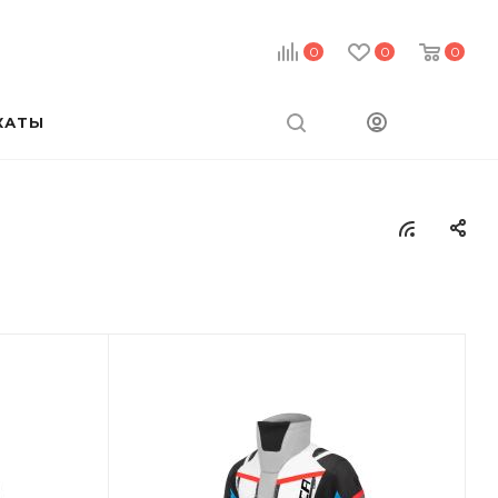
0
0
0
КАТЫ