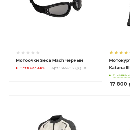
Мотоочки Seca Mach черный
Мотокурт
Katana II
Нет в наличии
Арт.: 8MAH17QQ-00
В наличи
17 800