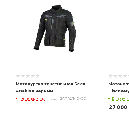
Мотокуртка текстильная Seca
Мотокурт
Arrakis II черный
Discover
Нет в наличии
Арт.: 2ARR21MQ-00
В наличи
27 000