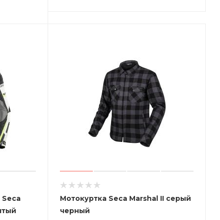
 Seca
Мотокуртка Seca Marshal II серый
лтый
черный