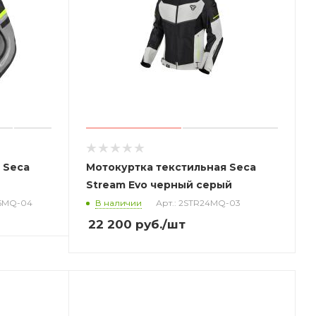
 Seca
Мотокуртка текстильная Seca
Stream Evo черный серый
25MQ-04
В наличии
Арт.: 2STR24MQ-03
22 200
руб.
/шт