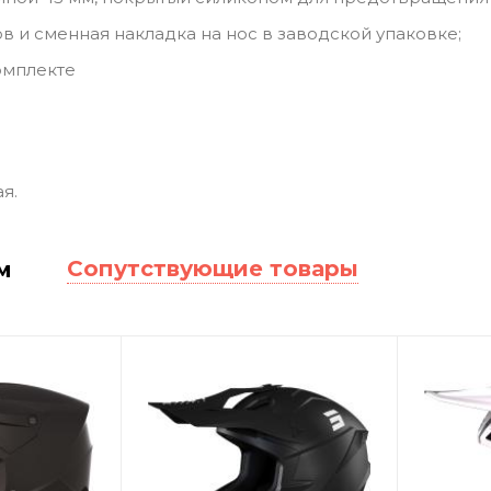
ов и сменная накладка на нос в заводской упаковке;
омплекте
ая.
Сопутствующие товары
м