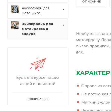
ОПИСАНИЕ
Аксессуары для
мотоцикла
Экипировка для
мотокросса и
Необузданная эн
эндуро
мотокроссу. Явля
вызов правилам,
iMX.
ХАРАКТЕ
Будьте в курсе наших
акций и новостей
Оправа из лег
Не потеющая л
ПОДПИСАТЬСЯ
Мягкий 3-слой
Ремешок ширин