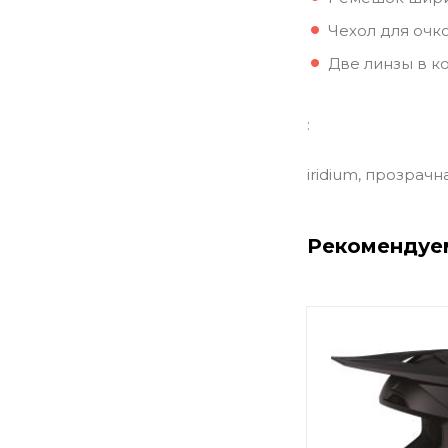
Чехол для очк
Две линзы в к
:
iridium, прозрачн
Рекомендуе