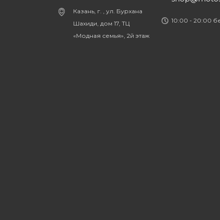
Казань, г. , ул. Бурхана
10:00 - 20:00 
Шахиди, дом 17, ТЦ
«Модная семья», 2й этаж