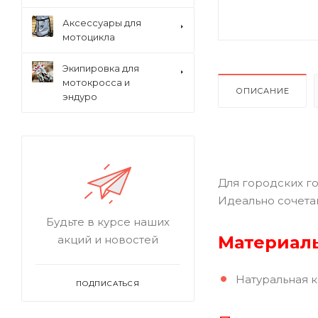
Аксессуары для
мотоцикла
Экипировка для
мотокросса и
ОПИСАНИЕ
эндуро
Для городских го
Идеально сочета
Будьте в курсе наших
Материал
акций и новостей
Натуральная 
ПОДПИСАТЬСЯ