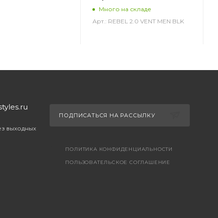
Много на складе
Арт.: REBEL 2.0 VENT MEN BLK
yles.ru
ПОДПИСАТЬСЯ НА РАССЫЛКУ
без выходных
ПОЛИТИКА КОНФИДЕНЦИАЛЬНОСТИ
ПОЛЬЗОВАТЕЛЬСКОЕ СОГЛАШЕНИЕ