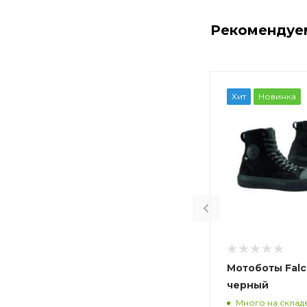
Рекомендуе
Хит
Новинка
Мотоботы Falc
черный
Много на склад