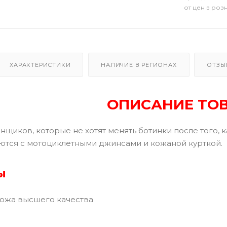
от цен в роз
ХАРАКТЕРИСТИКИ
НАЛИЧИЕ В РЕГИОНАХ
ОТЗЫ
ОПИСАНИЕ ТО
нщиков, которые не хотят менять ботинки после того, 
ются с мотоциклетными джинсами и кожаной курткой.
ы
кожа высшего качества