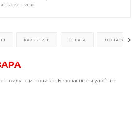
ничных магазинах
ВЫ
КАК КУПИТЬ
ОПЛАТА
ДОСТАВКА
ВАРА
как сойдут с мотоцикла. Безопасные и удобные.