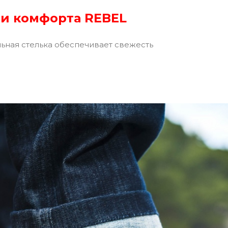
и комфорта REBEL
ьная стелька обеспечивает свежесть