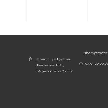
shop@motost
Казань, г. , ул. Бурхана
10:00 - 20:00 
Шахиди, дом 17, ТЦ
«Модная семья», 2й этаж