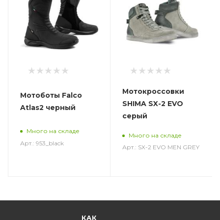
Мотокроссовки
Мотоботы Falco
SHIMA SX-2 EVO
Atlas2 черный
серый
Много на складе
Много на складе
Арт.: 953_black
Арт.: SX-2 EVO MEN GREY
КАК