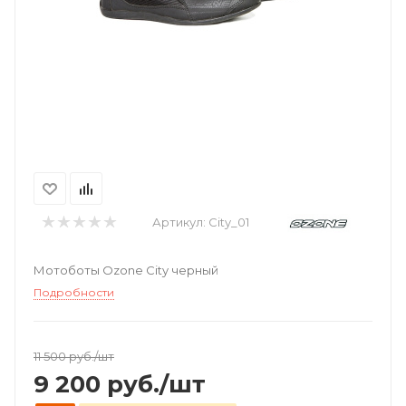
Артикул:
City_01
Мотоботы Ozone City черный
Подробности
11 500
руб.
/шт
9 200
руб.
/шт