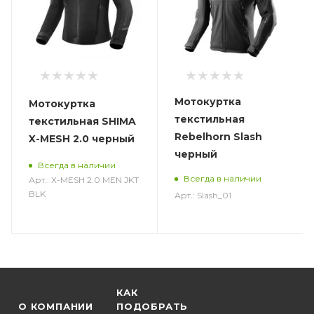
Мотокуртка
Мотокуртка
текстильная
текстильная SHIMA
Rebelhorn Slash
X-MESH 2.0 черный
черный
Всегда в наличии
Всегда в наличии
Арт.: X-MESH 2.0 MEN JKT
BLK
Арт.: Slash_01
КАК
О КОМПАНИИ
ПОДОБРАТЬ