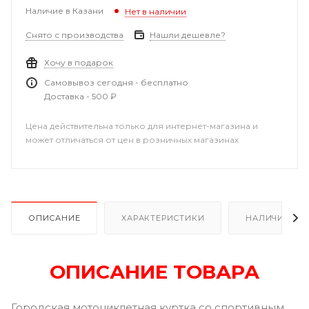
Наличие в Казани
Нет в наличии
Снято с производства
Нашли дешевле?
Хочу в подарок
Самовывоз сегодня - бесплатно
Доставка - 500 ₽
Цена действительна только для интернет-магазина и
может отличаться от цен в розничных магазинах
ОПИСАНИЕ
ХАРАКТЕРИСТИКИ
НАЛИЧИЕ В Р
ОПИСАНИЕ ТОВАРА
Городская мотоциклетная куртка со спортивным