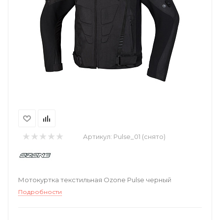
Артикул:
Pulse_01 (снято)
Мотокуртка текстильная Ozone Pulse черный
Подробности