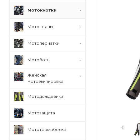
Мотокуртки
Мотоштаны
Мотоперчатки
Мотоботы
Женская
мотоэкипировка
Мотодождевики
Мотозащита
Мототермобелье