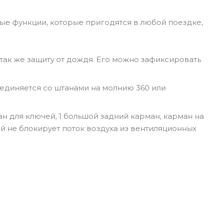
ные функции, которые пригодятся в любой поездке,
так же защиту от дождя. Его можно зафиксировать
единяется со штанами на молнию 360 или
н для ключей, 1 большой задний карман, карман на
й не блокирует поток воздуха из вентиляционных