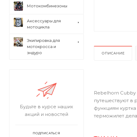
Мотокомбинезоны
Аксессуары для
мотоцикла
Экипировка для
мотокросса и
эндуро
ОПИСАНИЕ
Rebelhorn Cubby 
путешествуют в 
Будьте в курсе наших
функциям куртка 
акций и новостей
терможилет дела
ПОДПИСАТЬСЯ