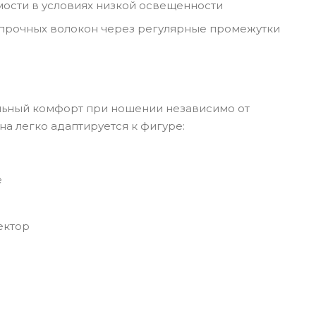
мости в условиях низкой освещенности
е прочных волокон через регулярные промежутки
альный комфорт при ношении независимо от
а легко адаптируется к фигуре:
е
ектор