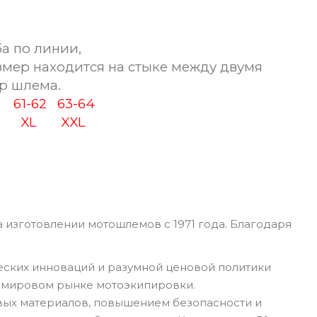
а по линии,
змер находится на стыке между двумя
р шлема.
60
61-62
63-64
XL
XXL
 изготовлении мотошлемов с 1971 года. Благодаря
еских инноваций и разумной ценовой политики
а мировом рынке мотоэкипировки.
вых материалов, повышением безопасности и