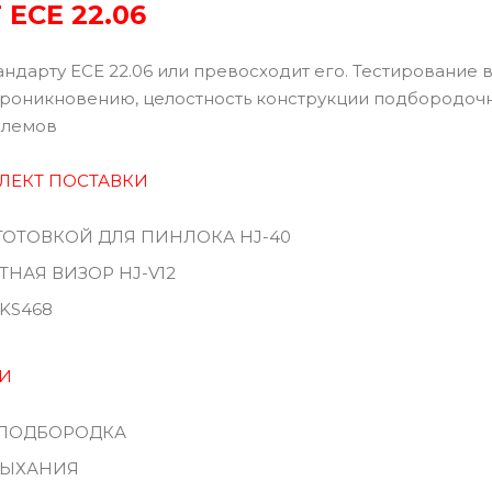
ЕСЕ 22.06
андарту ECE 22.06 или превосходит его. Тестирование 
роникновению, целостность конструкции подбородоч
шлемов
ЛЕКТ ПОСТАВКИ
ГОТОВКОЙ ДЛЯ ПИНЛОКА HJ-40
НАЯ ВИЗОР HJ-V12
DKS468
ТИ
 ПОДБОРОДКА
ДЫХАНИЯ