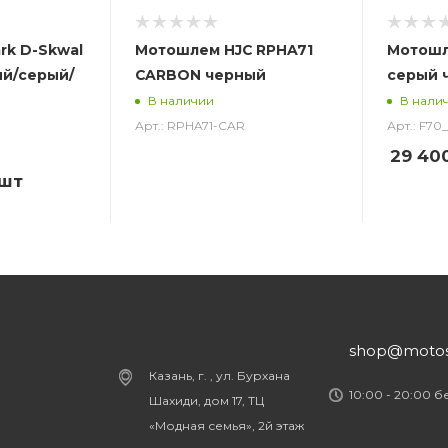
rk D-Skwal
Мотошлем HJC RPHA71
Мотошл
ый/серый/
CARBON черный
серый 
В наличии
В нали
Арт.: RPHA71-CAR
Арт.: F7
29 40
/шт
shop@motost
Казань, г. , ул. Бурхана
10:00 - 20:00 
Шахиди, дом 17, ТЦ
«Модная семья», 2й этаж