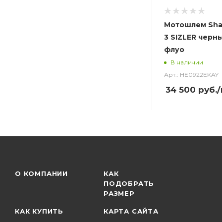
Мотошлем Sha
3 SIZLER черн
флуо
В наличии
Арт.: HE0922EKAY
34 500
руб.
О КОМПАНИИ
КАК
ПОДОБРАТЬ
РАЗМЕР
КАК КУПИТЬ
КАРТА САЙТА