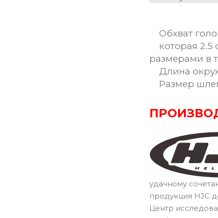
Обхват голо
которая 2.5 
размерами в 
Длина окруж
Размер шле
ПРОИЗВО
удачному сочета
продукция HJC д
Центр исследова