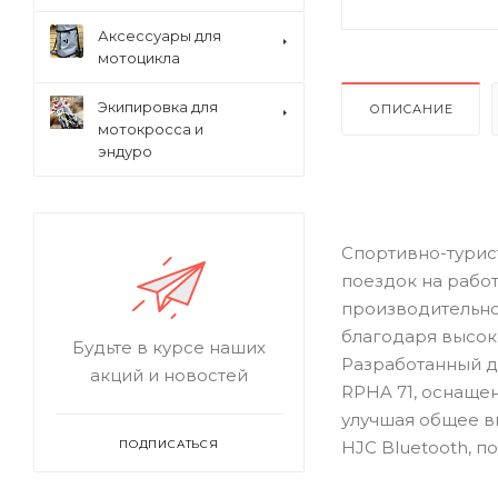
Аксессуары для
мотоцикла
Экипировка для
ОПИСАНИЕ
мотокросса и
эндуро
Спортивно-турис
поездок на рабо
производительно
благодаря высоко
Будьте в курсе наших
Разработанный д
акций и новостей
RPHA 71, оснаще
улучшая общее в
HJC Bluetooth, п
ПОДПИСАТЬСЯ