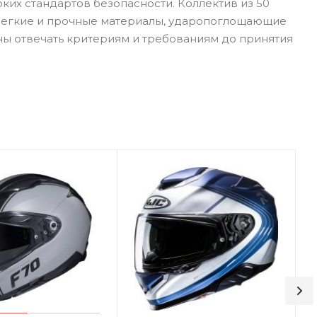
их стандартов безопасности. Коллектив из 50
 Легкие и прочные материалы, ударопоглощающие
ны отвечать критериям и требованиям до принятия