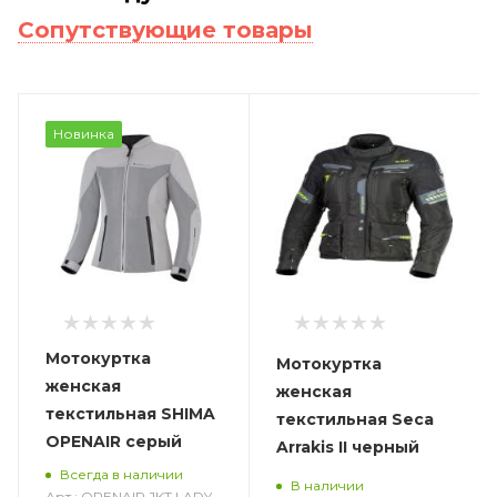
Сопутствующие товары
Новинка
Мотокуртка
Мотокуртка
женская
женская
текстильная SHIMA
текстильная Seca
OPENAIR серый
Arrakis II черный
Всегда в наличии
В наличии
Арт.: OPENAIR JKT LADY