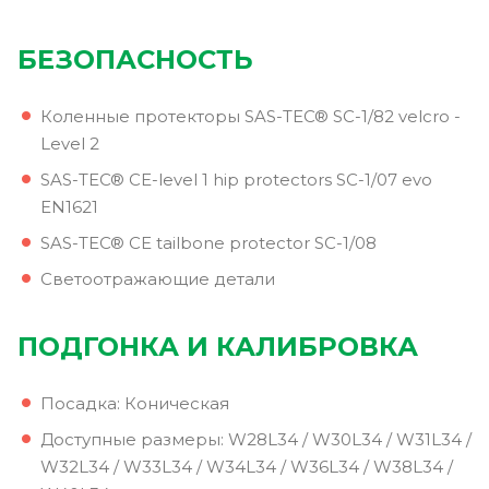
БЕЗОПАСНОСТЬ
Коленные протекторы SAS-TEC® SC-1/82 velcro -
Level 2
SAS-TEC® CE-level 1 hip protectors SC-1/07 evo
EN1621
SAS-TEC® CE tailbone protector SC-1/08
Светоотражающие детали
ПОДГОНКА И КАЛИБРОВКА
Посадка: Коническая
Доступные размеры: W28L34 / W30L34 / W31L34 /
W32L34 / W33L34 / W34L34 / W36L34 / W38L34 /