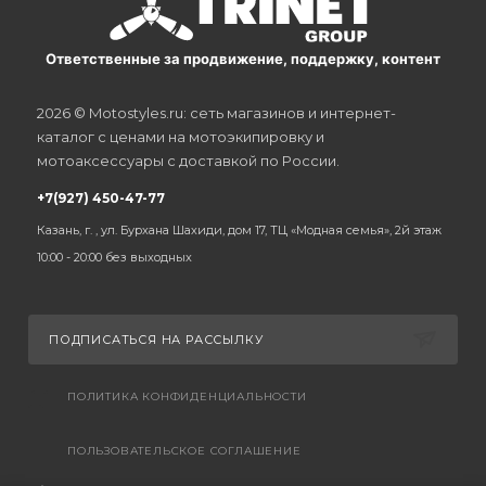
Ответственные за продвижение, поддержку, контент
2026 © Motostyles.ru: сеть магазинов и интернет-
каталог с ценами на мотоэкипировку и
мотоаксессуары с доставкой по России.
+7(927) 450-47-77
Казань, г. , ул. Бурхана Шахиди, дом 17, ТЦ «Модная семья», 2й этаж
10:00 - 20:00 без выходных
ПОДПИСАТЬСЯ НА РАССЫЛКУ
ПОЛИТИКА КОНФИДЕНЦИАЛЬНОСТИ
ПОЛЬЗОВАТЕЛЬСКОЕ СОГЛАШЕНИЕ