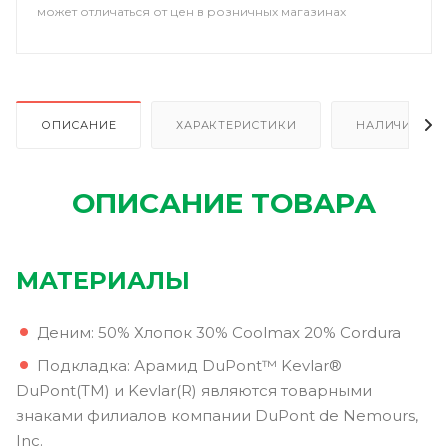
может отличаться от цен в розничных магазинах
ОПИСАНИЕ
ХАРАКТЕРИСТИКИ
НАЛИЧИЕ В Р
ОПИСАНИЕ ТОВАРА
МАТЕРИАЛЫ
Деним: 50% Хлопок 30% Coolmax 20% Cordura
Подкладка: Арамид DuPont™ Kevlar®
DuPont(TM) и Kevlar(R) являются товарными
знаками филиалов компании DuPont de Nemours,
Inc.