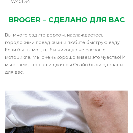
W40L34
BROGER – СДЕЛАНО ДЛЯ ВАС
Вы много ездите верхом, наслаждаетесь
городскими поездками и любите быструю езду.
Если бы ты мог, ты бы никогда не слезал с
мотоцикла. Мы очень хорошо знаем это чувство! И
мы знаем, что наши джинсы Огайо были сделаны
для вас.