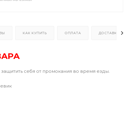
ВЫ
КАК КУПИТЬ
ОПЛАТА
ДОСТАВКА
ВАРА
т защитить себя от промокания во время езды.
девик