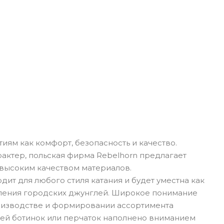
иям как комфорт, безопасность и качество.
актер, польская фирма Rebelhorn предлагает
высоким качеством материалов.
ит для любого стиля катания и будет уместна как
доления городских джунглей. Широкое понимание
оизводстве и формировании ассортимента
алей ботинок или перчаток наполнено вниманием