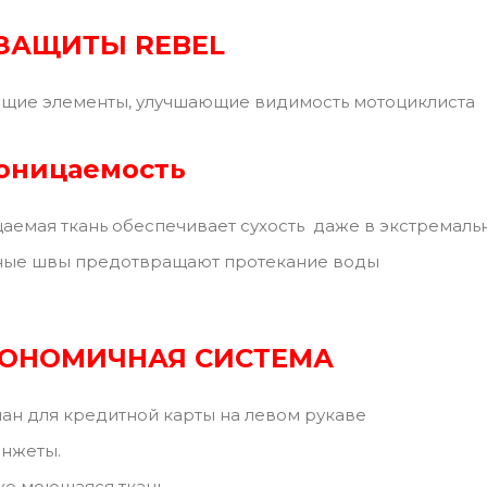
ЗАЩИТЫ REBEL
щие элементы, улучшающие видимость мотоциклиста
оницаемость
емая ткань обеспечивает сухость даже в экстремальн
ые швы предотвращают протекание воды
ГОНОМИЧНАЯ СИСТЕМА
ан для кредитной карты на левом рукаве
анжеты.
ко моющаяся ткань