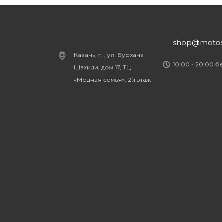
shop@motost
Казань, г. , ул. Бурхана
10:00 - 20:00 
Шахиди, дом 17, ТЦ
«Модная семья», 2й этаж