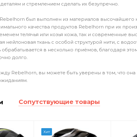
 деталям и стремлением сделать их безупречно.
Rebelhorn был выполнен из материалов высочайшего к
имального качества продуктов Rebelhorn при их прои
менем телячья или козья кожа, так и современные вы
ая нейлоновая ткань с особой структурой нити, с вод
ь обрабатывается в несколько приёмов, благодаря это
очно долго.
ду Rebelhorn, вы можете быть уверены в том, что она 
ожиданиям.
Сопутствующие товары
м
Хит