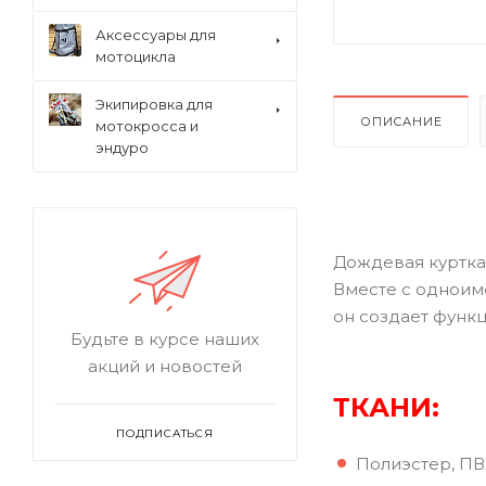
Аксессуары для
мотоцикла
Экипировка для
ОПИСАНИЕ
мотокросса и
эндуро
Дождевая куртка 
Вместе с однои
он создает функ
Будьте в курсе наших
акций и новостей
ТКАНИ:
ПОДПИСАТЬСЯ
Полиэстер, ПВ