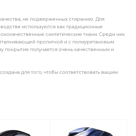
ачества, не подверженных стиранию. Для
зводстве используются как традиционные
сококачественные синтетические ткани. Среди них
оотталкивающей пропиткой и с полиуретановым
му покрытие получается очень качественным и
создана для того, чтобы соответствовать вашим