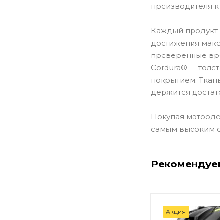
производителя к
Каждый продукт 
достижения макс
проверенные вре
Cordura® — толст
покрытием. Ткан
держится достат
Покупая мотоодеж
самым высоким 
Рекомендуе
Акция