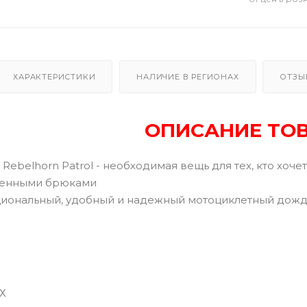
ХАРАКТЕРИСТИКИ
НАЛИЧИЕ В РЕГИОНАХ
ОТЗЫ
ОПИСАНИЕ ТО
Rebelhorn Patrol - необходимая вещь для тех, кто хоче
менными брюками
циональный, удобный и надежный мотоциклетный дож
Х