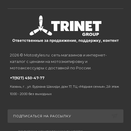
Ответственные за продвижение, поддержку, контент
2026 © Motostyles.ru: сеть магазинов и интернет-
каталог с ценами на мотоэкипировку и
мотоаксессуары с доставкой по России.
+7(927) 450-47-77
Казань, г. , ул. Бурхана Шахиди, дом 17, ТЦ «Модная семья», 2й этаж
10:00 - 20:00 без выходных
ПОДПИСАТЬСЯ НА РАССЫЛКУ