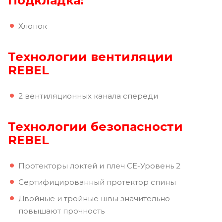
Подкладка:
Хлопок
Технологии вентиляции
REBE
L
2 вентиляционных канала спереди
Технологии безопасности
REBEL
Протекторы локтей и плеч CE-Уровень 2
Сертифицированный протектор спины
Двойные и тройные швы значительно
повышают прочность