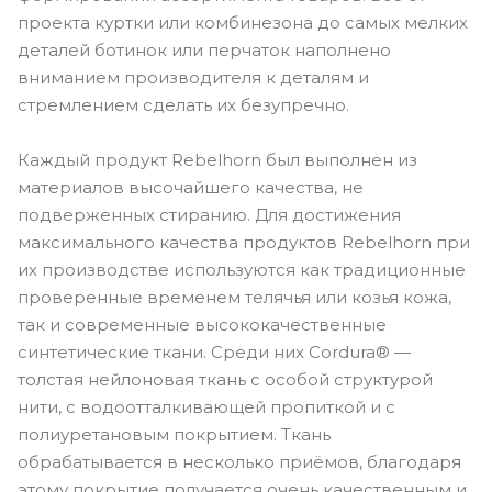
проекта куртки или комбинезона до самых мелких
деталей ботинок или перчаток наполнено
вниманием производителя к деталям и
стремлением сделать их безупречно.
Каждый продукт Rebelhorn был выполнен из
материалов высочайшего качества, не
подверженных стиранию. Для достижения
максимального качества продуктов Rebelhorn при
их производстве используются как традиционные
проверенные временем телячья или козья кожа,
так и современные высококачественные
синтетические ткани. Среди них Cordura® —
толстая нейлоновая ткань с особой структурой
нити, с водоотталкивающей пропиткой и с
полиуретановым покрытием. Ткань
обрабатывается в несколько приёмов, благодаря
этому покрытие получается очень качественным и