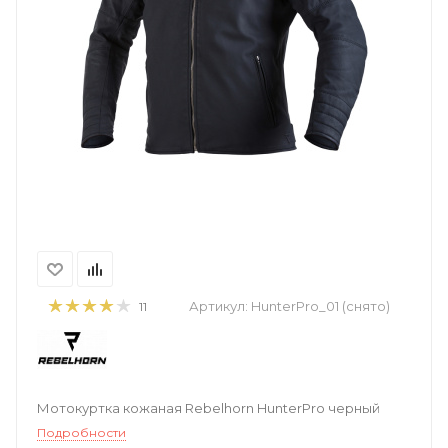
Артикул:
HunterPro_01 (снято)
11
Мотокуртка кожаная Rebelhorn HunterPro черный
Подробности