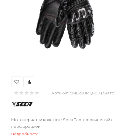
Артикул:
5MER20MQ-00 (снято)
Мотоперчатки кожаные Seca Tabu коричневый с
перфорацией
Подробности