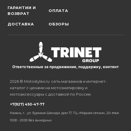
ГАРАНТИИ И
ОПЛАТА
ВОЗВРАТ
ДОСТАВКА
ОБЗОРЫ
Ответственные за продвижение, поддержку, контент
2026 © Motostyles.ru: сеть магазинов и интернет-
каталог с ценами на мотоэкипировку и
мотоаксессуары с доставкой по России.
+7(927) 450-47-77
Казань, г. , ул. Бурхана Шахиди, дом 17, ТЦ «Модная семья», 2й этаж
10:00 - 20:00 без выходных