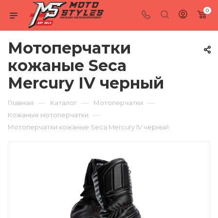
0
Мотоперчатки
кожаные Seca
Mercury IV черный
—
—
—
Главная
Каталог
Мотоперчатки
—
Кожаные мотоперчатки
Мотоперчатки кожаные Seca Mercury IV черный