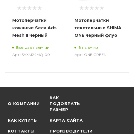
Мотоперчатки
Мотоперчатки
кожаные Seca Axis
текстильные SHIMA
Mesh II черный
ONE черный флуо
Всегда в наличии
В наличии
Арт.: 5AXM24MQ-00
Арт.: ONE GREEN
КАК
О КОМПАНИИ
ПОДОБРАТЬ
РАЗМЕР
КАК КУПИТЬ
КАРТА САЙТА
КОНТАКТЫ
ПРОИЗВОДИТЕЛИ