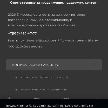
Ответственные за продвижение, поддержку, контент
2026 © Motostyles.ru: сеть магазинов и интернет-
каталог с ценами на мотоэкипировку и
мотоаксессуары с доставкой по России.
+7(927) 450-47-77
Казань, г. , ул. Бурхана Шахиди, дом 17, ТЦ «Модная семья», 2й этаж
10:00 - 20:00 без выходных
ПОДПИСАТЬСЯ НА РАССЫЛКУ
ПОЛИТИКА КОНФИДЕНЦИАЛЬНОСТИ
ПОЛЬЗОВАТЕЛЬСКОЕ СОГЛАШЕНИЕ
Продолжая использовать наш сайт, вы даете согласие на