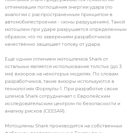
оптимизации поглощения энергии удара (по
аналогии с распространенным принципом в
автомобилестроении - «зоны разрушения»). Такой
мотошлем при ударе разрушается определенным
образом, что по заверениям разработчиков
качественно защищает голову от удара.
Ещё одним отличием мотошлемов Shark от
остальных является использование толстых (до 3
мм) визоров на некоторых моделях. По словам
разработчиков, такие визоры используются в
технологиях Формулы-1. При разработке своих
шлемов Shark сотрудничает с Европейским
исследовательским центром по безопасности и
анализу рисков (CEESAR).
Мотошлемы Shark производятся на собственных