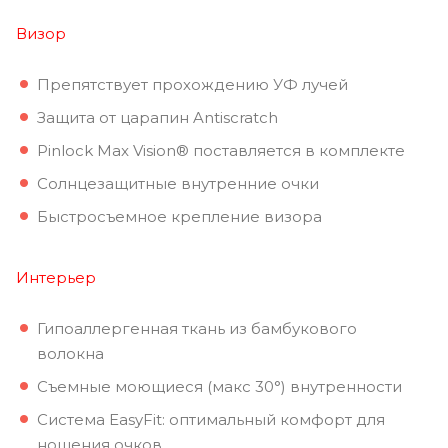
Визор
Препятствует прохождению УФ лучей
Защита от царапин Antiscratch
Pinlock Max Vision® поставляется в комплекте
Солнцезащитные внутренние очки
Быстросъемное крепление визора
Интерьер
Гипоаллергенная ткань из бамбукового
волокна
Съемные моющиеся (макс 30°) внутренности
Система EasyFit: оптимальный комфорт для
ношения очков