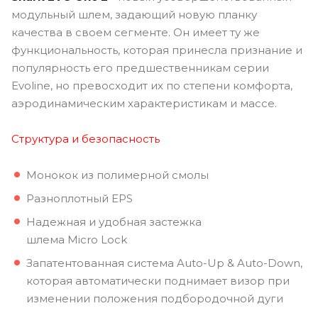
модульный шлем, задающий новую планку
качества в своем сегменте. Он имеет ту же
функциональность, которая принесла признание и
популярность его предшественникам серии
Evoline, но превосходит их по степени комфорта,
аэродинамическим характеристикам и массе.
Структура и безопасность
Монокок из полимерной смолы
Разноплотный EPS
Надежная и удобная застежка
шлема Micro Lock
Запатентованная система Auto-Up & Auto-Down,
которая автоматически поднимает визор при
изменении положения подбородочной дуги