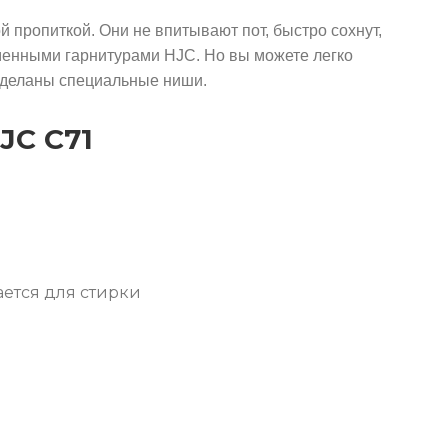
 пропиткой. Они не впитывают пот, быстро сохнут,
рменными гарнитурами HJC. Но вы можете легко
 сделаны специальные ниши.
JC C71
ается для стирки