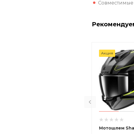
Совместимые 
Рекомендуе
Акция
Мотошлем Sha