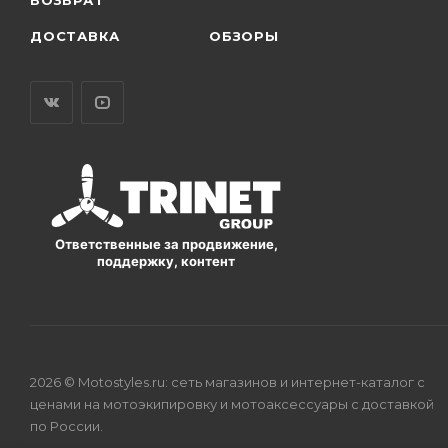
ДОСТАВКА
ОБЗОРЫ
Ответственные за продвижение,
поддержку, контент
2026 © Motostyles.ru: сеть магазинов и интернет-каталог с
ценами на мотоэкипировку и мотоаксессуары с доставкой
по России.