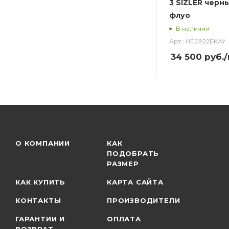
3 SIZLER черн
флуо
В наличии
Арт.: HE0922EKAY
34 500
руб.
О КОМПАНИИ
КАК
ПОДОБРАТЬ
РАЗМЕР
КАК КУПИТЬ
КАРТА САЙТА
КОНТАКТЫ
ПРОИЗВОДИТЕЛИ
ГАРАНТИИ И
ОПЛАТА
ВОЗВРАТ