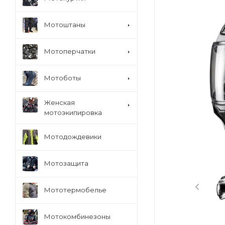
Мотоштаны
Мотоперчатки
Мотоботы
Женская
мотоэкипировка
Мотодождевики
Мотозащита
Мототермобелье
Мотокомбинезоны