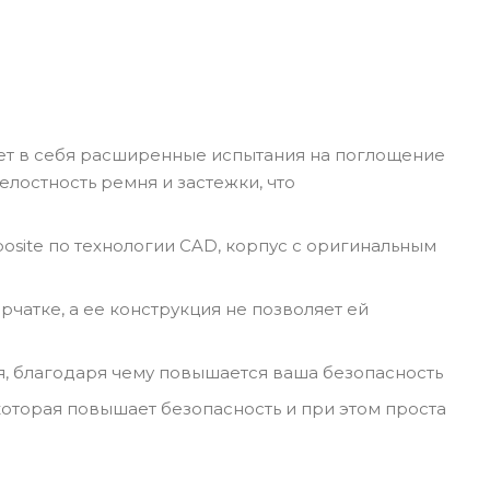
ает в себя расширенные испытания на поглощение
лостность ремня и застежки, что
osite по технологии CAD, корпус с оригинальным
атке, а ее конструкция не позволяет ей
, благодаря чему повышается ваша безопасность
которая повышает безопасность и при этом проста