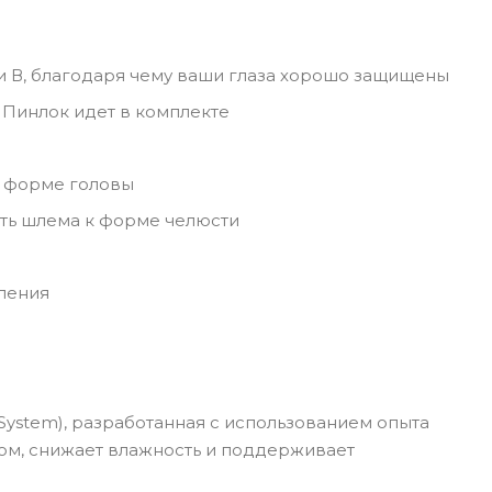
и В, благодаря чему ваши глаза хорошо защищены
 Пинлок идет в комплекте
й форме головы
ть шлема к форме челюсти
ления
 System), разработанная с использованием опыта
зом, снижает влажность и поддерживает