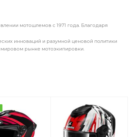
влении мотошлемов с 1971 года. Благодаря
еских инноваций и разумной ценовой политики
а мировом рынке мотоэкипировки.
а