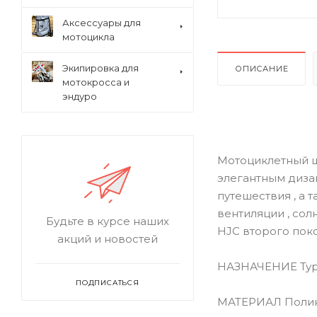
Аксессуары для
мотоцикла
Экипировка для
ОПИСАНИЕ
мотокросса и
эндуро
Мотоциклетный ш
элегантным диза
путешествия , а 
вентиляции , сол
Будьте в курсе наших
HJC второго пок
акций и новостей
НАЗНАЧЕНИЕ Тур
ПОДПИСАТЬСЯ
МАТЕРИАЛ Поли