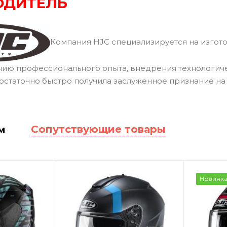
ОДИТЕЛЬ
Компания HJC специализируется на изгото
нию профессионального опыта, внедрения технологич
остаточно быстро получила заслуженное признание н
Сопутствующие товары
м
Новинк