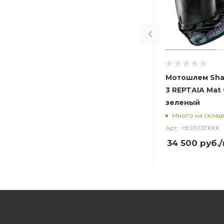
Мотошлем Sha
3 REPTAIA Mat
зеленый
Много на склад
Арт.: HE0913EKXK
34 500
руб.