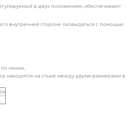
регулируемый в двух положениях, обеспечивают
его внутренней стороне охлаждаться с помощью
по линии,
мер находится на стыке между двумя размерами в
64
L