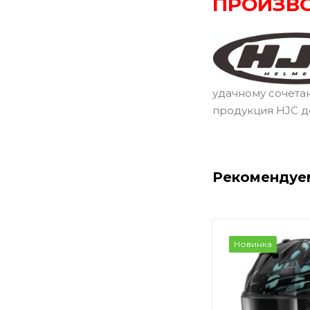
ПРОИЗВ
удачному сочета
продукция HJC д
Рекомендуе
Новинка