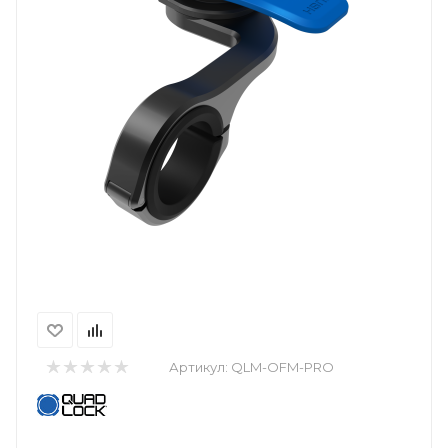
Артикул:
QLM-OFM-PRO