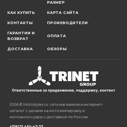
РАЗМЕР
КАК КУПИТЬ
КАРТА САЙТА
КОНТАКТЫ
ПРОИЗВОДИТЕЛИ
ГАРАНТИИ И
ОПЛАТА
ВОЗВРАТ
ДОСТАВКА
ОБЗОРЫ
Ответственные за продвижение, поддержку, контент
2026 © Motostyles.ru: сеть магазинов и интернет-
каталог с ценами на мотоэкипировку и
мотоаксессуары с доставкой по России.
+7(927) 450-47-77