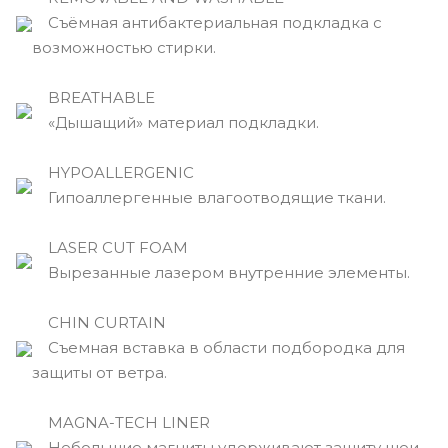
Съёмная антибактериальная подкладка с
возможностью стирки.
BREATHABLE
«Дышащий» материал подкладки.
HYPOALLERGENIC
Гипоаллергенные влагоотводящие ткани.
LASER CUT FOAM
Вырезанные лазером внутренние элементы.
CHIN CURTAIN
Съемная вставка в области подбородка для
защиты от ветра.
MAGNA-TECH LINER
Небольшие магниты удерживают защиту шеи