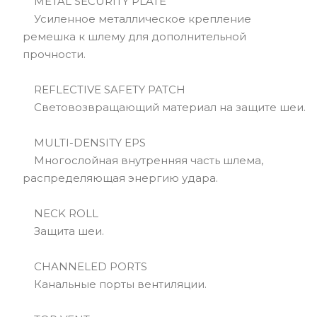
METAL SECURITY PLATE
Усиленное металлическое крепление
ремешка к шлему для дополнительной
прочности.
REFLECTIVE SAFETY PATCH
Световозвращающий материал на защите шеи.
MULTI-DENSITY EPS
Многослойная внутренняя часть шлема,
распределяющая энергию удара.
NECK ROLL
Защита шеи.
CHANNELED PORTS
Канальные порты вентиляции.