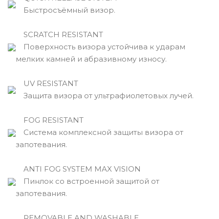
Быстросъёмный визор.
SCRATCH RESISTANT
Поверхность визора устойчива к ударам
мелких камней и абразивному износу.
UV RESISTANT
Защита визора от ультрафиолетовых лучей.
FOG RESISTANT
Система комплексной защиты визора от
запотевания.
ANTI FOG SYSTEM MAX VISION
Пинлок со встроенной защитой от
запотевания.
REMOVABLE AND WASHABLE