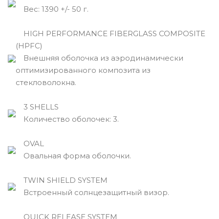
Вec: 1390 +/- 50 г.
HIGH PERFORMANCE FIBERGLASS COMPOSITE
(HPFC)
Внешняя оболочка из аэродинамически
оптимизированного композита из
стекловолокна.
3 SHELLS
Количество оболочек: 3.
OVAL
Овальная форма оболочки.
TWIN SHIELD SYSTEM
Встроенный солнцезащитный визор.
QUICK RELEASE SYSTEM