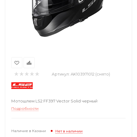
Артикул:
AK103971012 (снято)
Мотошлем LS2 FF397 Vector Solid черный
Подробности
Наличие в Казани
Нет в наличии