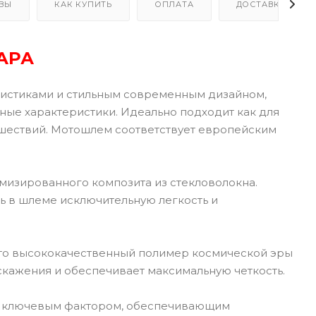
ВЫ
КАК КУПИТЬ
ОПЛАТА
ДОСТАВКА
АРА
ристиками и стильным современным дизайном,
ные характеристики. Идеально подходит как для
ешествий. Мотошлем соответствует европейским
мизированного композита из стекловолокна.
ь в шлеме исключительную легкость и
 Это высококачественный полимер космической эры
скажения и обеспечивает максимальную четкость.
ся ключевым фактором, обеспечивающим