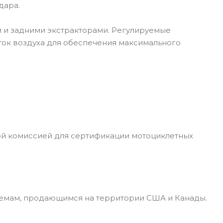
дара.
 и задними экстракторами. Регулируемые
ток воздуха для обеспечения максимального
ой комиссией для сертификации мотоциклетных
лемам, продающимся на территории США и Канады.