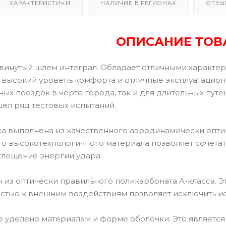
ХАРАКТЕРИСТИКИ
НАЛИЧИЕ В РЕГИОНАХ
ОТЗЫ
ОПИСАНИЕ ТОВ
винутый шлем интеграл. Обладает отличными характе
 высокий уровень комфорта и отличные эксплуатацион
ых поездок в черте города, так и для длительных пут
шел ряд тестовых испытаний.
а выполнена из качественного аэродинамически опти
о высокотехнологичного материала позволяет сочетат
лощение энергии удара.
н из оптически правильного поликарбоната А-класса.
остью к внешним воздействиям позволяет исключить и
 уделено материалам и форме оболочки. Это являет