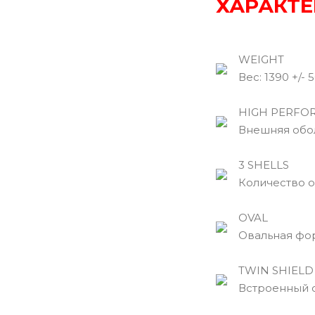
ХАРАКТЕ
WEIGHT
Вec: 1390 +/- 5
HIGH PERFORM
Внешняя оболо
3 SHELLS
Количество об
OVAL
Овальная фор
TWIN SHIELD
Встроенный с