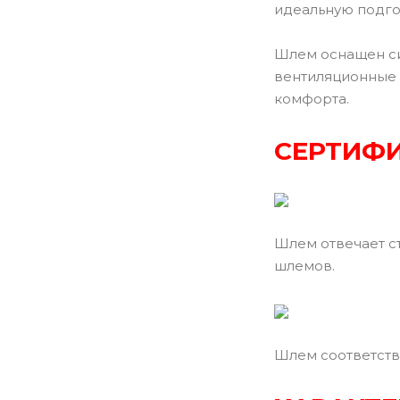
идеальную подго
Шлем оснащен си
вентиляционные 
комфорта.
СЕРТИФИ
Шлем отвечает с
шлемов.
Шлем соответств