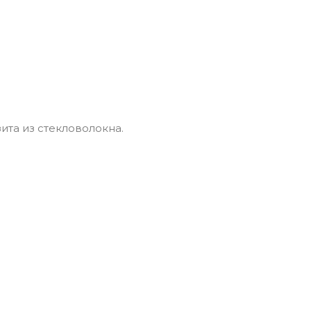
та из стекловолокна.