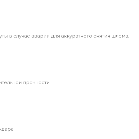
ы в случае аварии для аккуратного снятия шлема.
тельной прочности.
удара.