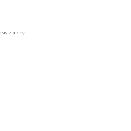
му износу.