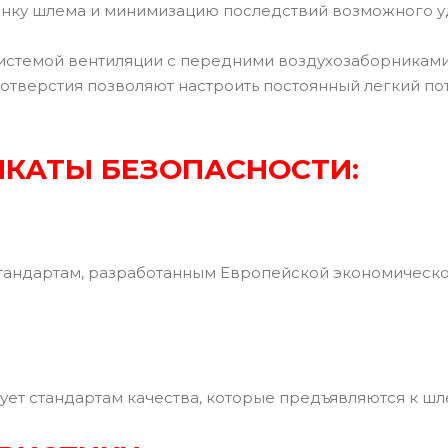
нку шлема и минимизацию последствий возможного у
стемой вентиляции с передними воздухозаборниками
отверстия позволяют настроить постоянный легкий по
КАТЫ БЕЗОПАСНОСТИ:
тандартам, разработанным Европейской экономическ
ует стандартам качества, которые предъявляются к ш