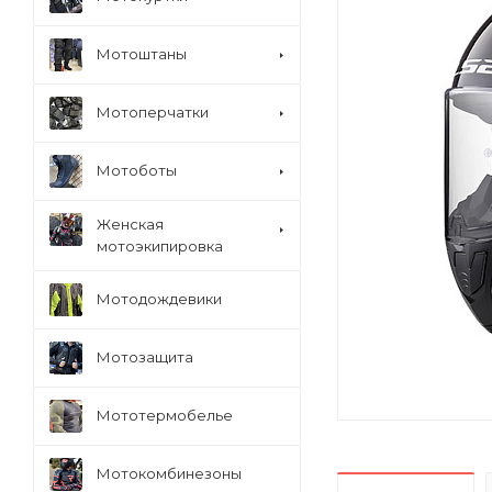
Мотоштаны
Мотоперчатки
Мотоботы
Женская
мотоэкипировка
Мотодождевики
Мотозащита
Мототермобелье
Мотокомбинезоны