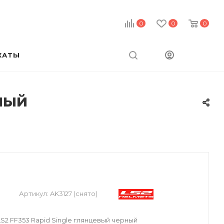
0
0
0
КАТЫ
ный
Артикул:
AK3127 (снято)
2 FF353 Rapid Single глянцевый черный