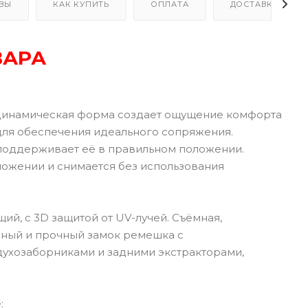
ВЫ
КАК КУПИТЬ
ОПЛАТА
ДОСТАВКА
ВАРА
динамическая форма создает ощущение комфорта
для обеспечения идеального сопряжения.
 поддерживает её в правильном положении.
ложении и снимается без использования
ий, с 3D защитой от UV-лучей. Съёмная,
бный и прочный замок ремешка с
ухозаборниками и задними экстракторами,
: