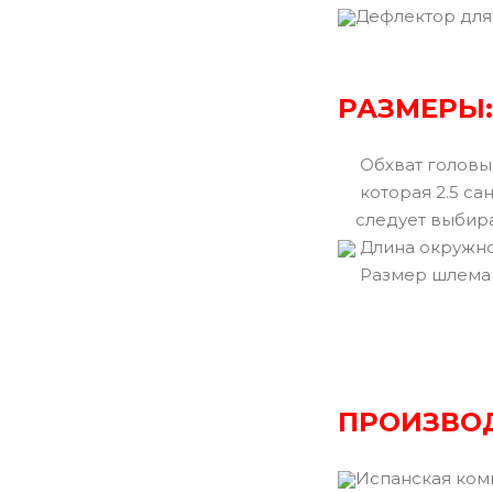
Дефлектор для
РАЗМЕРЫ:
Обхват головы 
которая 2.5 са
следует выбир
Длина окружно
Размер шлема
ПРОИЗВО
Испанская ком