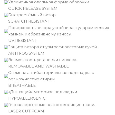
Удлиненная овальная форма оболочки.
QUICK RELEASE SYSTEM
Быстросъёмный визор.
SCRATCH RESISTANT
Поверхность визора устойчива к ударам мелких
камней и абразивному износу.
UV RESISTANT
Защита визора от ультрафиолетовых лучей.
ANTI FOG SYSTEM
Возможность установки пинлока.
REMOVABLE AND WASHABLE
Съёмная антибактериальная подкладка с
возможностью стирки.
BREATHABLE
«Дышащий» материал подкладки.
HYPOALLERGENIC
Гипоаллергенные влагоотводящие ткани.
LASER CUT FOAM