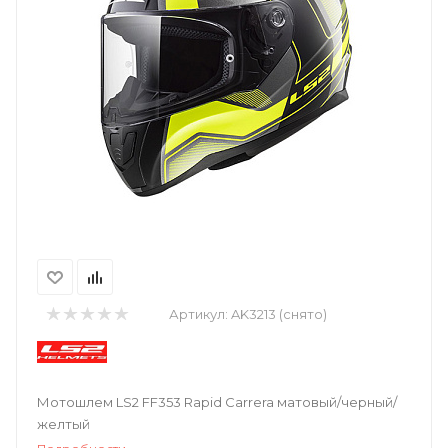
Артикул:
AK3213 (снято)
Мотошлем LS2 FF353 Rapid Carrera матовый/черный/
желтый