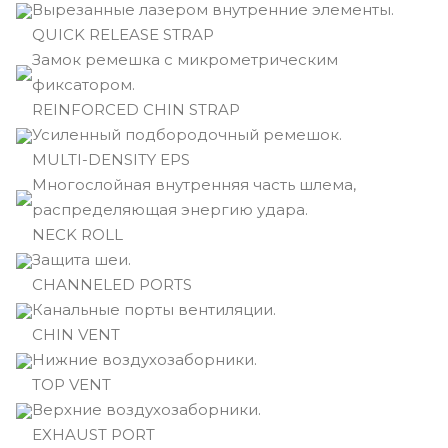
Вырезанные лазером внутренние элементы.
QUICK RELEASE STRAP
Замок ремешка с микрометрическим
фиксатором.
REINFORCED CHIN STRAP
Усиленный подбородочный ремешок.
MULTI-DENSITY EPS
Многослойная внутренняя часть шлема,
распределяющая энергию удара.
NECK ROLL
Защита шеи.
CHANNELED PORTS
Канальные порты вентиляции.
CHIN VENT
Нижние воздухозаборники.
TOP VENT
Верхние воздухозаборники.
EXHAUST PORT