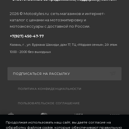
2026 © Motostyles.ru: сеть магазинов и интернет-
каталог с ценами на мотоэкипировку и
мотоаксессуары с доставкой по России.
+7(927) 450-47-77
Казань, г. , ул. Бурхана Шахиди, дом 17, ТЦ «Модная семья», 2й этаж
10:00 - 20:00 без выходных
ПОДПИСАТЬСЯ НА РАССЫЛКУ
ПОЛИТИКА КОНФИДЕНЦИАЛЬНОСТИ
ПОЛЬЗОВАТЕЛЬСКОЕ СОГЛАШЕНИЕ
Продолжая использовать наш сайт, вы даете согласие на
обработку файлов cookie, которые обеспечивают правильную