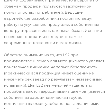
Шлемы LS2 занимают третье место в Европе по
объемам продаж и пользуются заслуженной
популярностью потребителей. Ведущие
европейские разработчики постоянно ведут
работу по улучшению продукции, а собственная
конструкторская и испытательная база в Испании
позволяет оперативно внедрять самые
современные технологии и материалы.
Обратите внимание на то, что LS2 при
производстве шлемов для мотоциклистов уделяет
пристальное внимание не только безопасности
(практически вся продукция имеет оценку не
ниже четырех звезд по результатам независимых
испытаний). Для LS2 нет мелочей - тщательно
прорабатываются аэродинамика шлемов (имеется
собственная аэродинамическая труба),
вентиляция шлемов, удобство пользования ими.