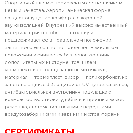
Спортивный шлем с прекрасным соотношением
цены и качества. Аэродинамическая форма
создает ощущение комфорта с хорошей
звукоизоляцией. Внутренний высококачественный
материал приятно облегает голову и
поддерживает её в правильном положении.
Защитное стекло плотно прилегает в закрытом
положении и снимается без использования
дополнительных инструментов. Шлем
укомплектован солнцезащитными очками,
материал — термопласт, визор — поликарбонат, не
запотевающий, с 3D защитой от UV-лучей. Съёмная,
антибактериальная внутренняя подкладка с
возможностью стирки, удобный и прочный замок
ремешка, система вентиляции с передними
воздухозаборниками и задними экстракторами.
СЕРТИФИКАТЫ