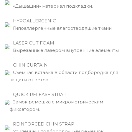
«Дышащий» материал подкладки.
HYPOALLERGENIC
Гипоаллергенные влагоотводящие ткани.
LASER CUT FOAM
Вырезанные лазером внутренние элементы.
CHIN CURTAIN
Съемная вставка в области подбородка для
защиты от ветра.
QUICK RELEASE STRAP
Замок ремешка с микрометрическим
фиксатором.
REINFORCED CHIN STRAP
Усиленный подбородочный ремешок.