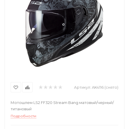
Артикул:
AK4116 (снято)
Мотошлем LS2 FF320 Stream Bang матовый/черный/
титановый
Подробности