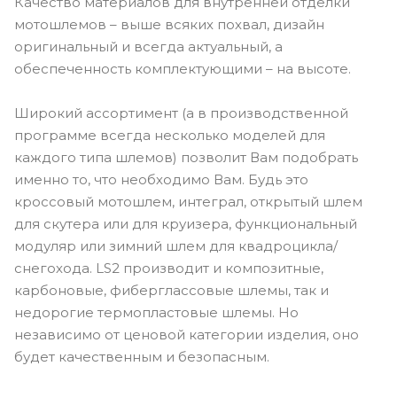
Качество материалов для внутренней отделки
мотошлемов – выше всяких похвал, дизайн
оригинальный и всегда актуальный, а
обеспеченность комплектующими – на высоте.
Широкий ассортимент (а в производственной
программе всегда несколько моделей для
каждого типа шлемов) позволит Вам подобрать
именно то, что необходимо Вам. Будь это
кроссовый мотошлем, интеграл, открытый шлем
для скутера или для круизера, функциональный
модуляр или зимний шлем для квадроцикла/
снегохода. LS2 производит и композитные,
карбоновые, фиберглассовые шлемы, так и
недорогие термопластовые шлемы. Но
независимо от ценовой категории изделия, оно
будет качественным и безопасным.