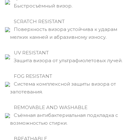
Быстросъёмный визор.
SCRATCH RESISTANT
Поверхность визора устойчива к ударам
мелких камней и абразивному износу.
UV RESISTANT
Защита визора от ультрафиолетовых лучей.
FOG RESISTANT
Система комплексной защиты визора от
запотевания.
REMOVABLE AND WASHABLE
Съёмная антибактериальная подкладка с
возможностью стирки.
BREATHABLE