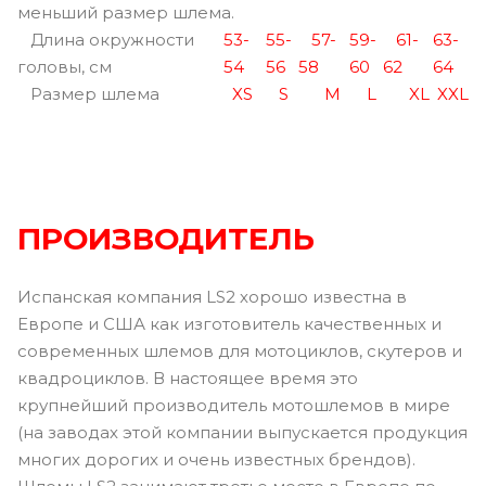
меньший размер шлема.
Длина окружности
53-
55-
57-
59-
61-
63-
головы, см
54
56
58
60
62
64
Размер шлема
XS
S
M
L
XL
XXL
ПРОИЗВОДИТЕЛЬ
Испанская компания LS2 хорошо известна в
Европе и США как изготовитель качественных и
современных шлемов для мотоциклов, скутеров и
квадроциклов. В настоящее время это
крупнейший производитель мотошлемов в мире
(на заводах этой компании выпускается продукция
многих дорогих и очень известных брендов).