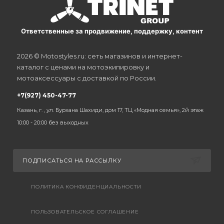
Ответственные за продвижение, поддержку, контент
2026 © Motostyles.ru: сеть магазинов и интернет-
каталог с ценами на мотоэкипировку и
мотоаксессуары с доставкой по России.
+7(927) 450-47-77
Казань, г. , ул. Бурхана Шахиди, дом 17, ТЦ «Модная семья», 2й этаж
10:00 - 20:00 без выходных
ПОДПИСАТЬСЯ НА РАССЫЛКУ
ПОЛИТИКА КОНФИДЕНЦИАЛЬНОСТИ
ПОЛЬЗОВАТЕЛЬСКОЕ СОГЛАШЕНИЕ