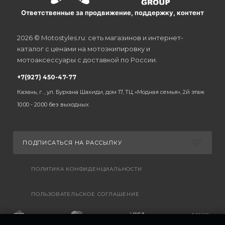
Ответственные за продвижение, поддержку, контент
2026 © Motostyles.ru: сеть магазинов и интернет-
каталог с ценами на мотоэкипировку и
мотоаксессуары с доставкой по России.
+7(927) 450-47-77
Казань, г. , ул. Бурхана Шахиди, дом 17, ТЦ «Модная семья», 2й этаж
10:00 - 20:00 без выходных
ПОДПИСАТЬСЯ НА РАССЫЛКУ
ПОЛИТИКА КОНФИДЕНЦИАЛЬНОСТИ
ПОЛЬЗОВАТЕЛЬСКОЕ СОГЛАШЕНИЕ