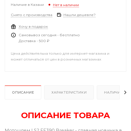
Наличие в Казани
Нет в наличии
Снято с производства
Нашли дешевле?
Хочу в подарок
Самовывоз сегодня - бесплатно
Доставка - 500 ₽
Цена действительна только для интернет-магазина и
может отличаться от цен в розничных магазинах
ОПИСАНИЕ
ХАРАКТЕРИСТИКИ
НАЛИЧИЕ В Р
ОПИСАНИЕ ТОВАРА
Мотошлем LS2 FF390 Breaker - главная новинка в