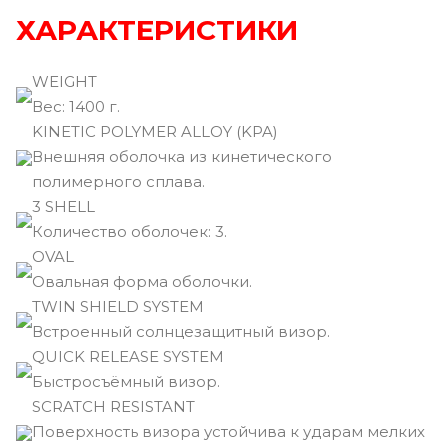
ХАРАКТЕРИСТИКИ
WEIGHT
Вec: 1400 г.
KINETIC POLYMER ALLOY (KPA)
Внешняя оболочка из кинетического
полимерного сплава.
3 SHELL
Количество оболочек: 3.
OVAL
Овальная форма оболочки.
TWIN SHIELD SYSTEM
Встроенный солнцезащитный визор.
QUICK RELEASE SYSTEM
Быстросъёмный визор.
SCRATCH RESISTANT
Поверхность визора устойчива к ударам мелких