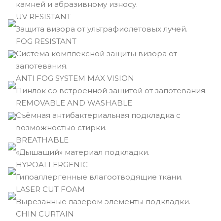
камней и абразивному износу.
UV RESISTANT
Защита визора от ультрафиолетовых лучей.
FOG RESISTANT
Система комплексной защиты визора от
запотевания.
ANTI FOG SYSTEM MAX VISION
Пинлок со встроенной защитой от запотевания.
REMOVABLE AND WASHABLE
Съёмная антибактериальная подкладка с
возможностью стирки.
BREATHABLE
«Дышащий» материал подкладки.
HYPOALLERGENIC
Гипоаллергенные влагоотводящие ткани.
LASER CUT FOAM
Вырезанные лазером элементы подкладки.
CHIN CURTAIN