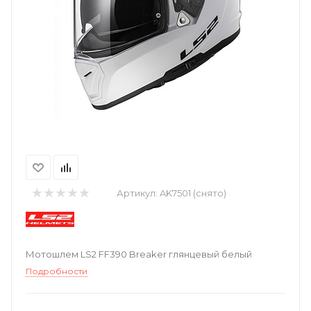
Артикул:
AK7501 (снято)
Мотошлем LS2 FF390 Breaker глянцевый белый
Подробности