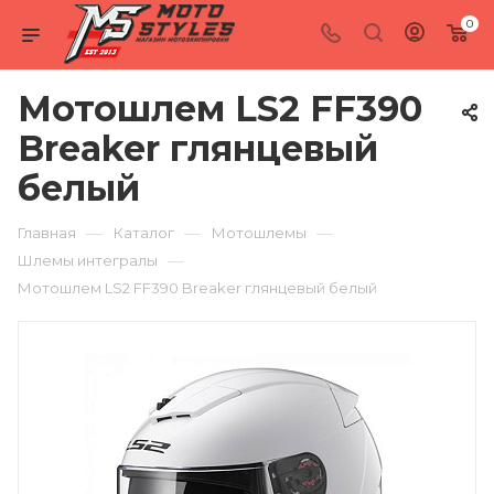
0
Мотошлем LS2 FF390
Breaker глянцевый
белый
—
—
—
Главная
Каталог
Мотошлемы
—
Шлемы интегралы
Мотошлем LS2 FF390 Breaker глянцевый белый