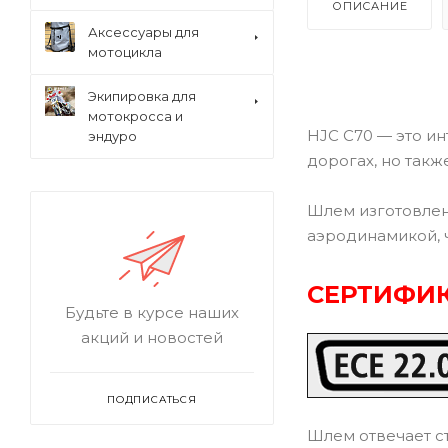
ОПИСАНИЕ
Аксессуары для
мотоцикла
Экипировка для
мотокросса и
HJC C70 — это и
эндуро
дорогах, но такж
Шлем изготовлен
аэродинамикой, 
СЕРТИФИК
Будьте в курсе наших
акций и новостей
ПОДПИСАТЬСЯ
Шлем отвечает с