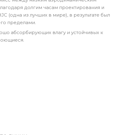
благодаря долгим часам проектирования и
 (одна из лучших в мире), в результате был
его пределами.
ошо абсорбирующих влагу и устойчивых к
моющиеся.