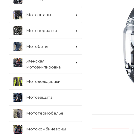
Мотоштаны
Мотоперчатки
Мотоботы
Женская
мотоэкипировка
Мотодождевики
Мотозащита
Мототермобелье
Мотокомбинезоны