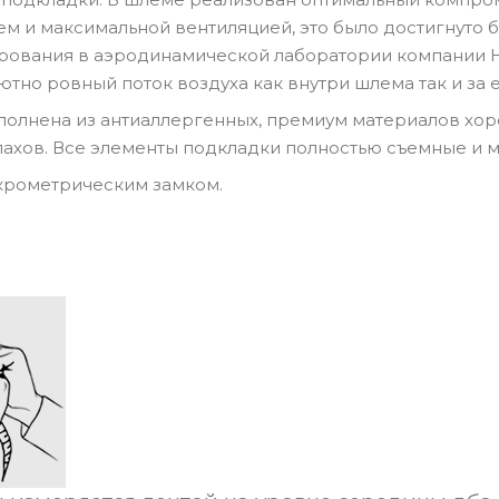
м и максимальной вентиляцией, это было достигнуто 
ования в аэродинамической лаборатории компании HJC
ютно ровный поток воздуха как внутри шлема так и за 
олнена из антиаллергенных, премиум материалов хор
ахов. Все элементы подкладки полностью съемные и 
крометрическим замком.