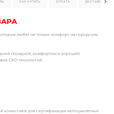
ВЫ
КАК КУПИТЬ
ОПЛАТА
ДОСТАВКА
ВАРА
которые любят не только комфорт на городских
одной посадкой, комфортом и хорошей
вых CAD технологий.
ой комиссией для сертификации мотоциклетных