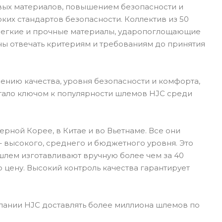
вых материалов, повышением безопасности и
их стандартов безопасности. Коллектив из 50
 Легкие и прочные материалы, ударопоглощающие
ны отвечать критериям и требованиям до принятия
ению качества, уровня безопасности и комфорта,
стало ключом к популярности шлемов HJC среди
рной Корее, в Китае и во Вьетнаме. Все они
 высокого, среднего и бюджетного уровня. Это
шлем изготавливают вручную более чем за 40
 цену. Высокий контроль качества гарантирует
пании HJC доставлять более миллиона шлемов по