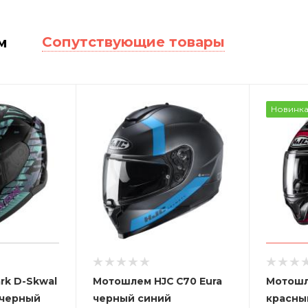
Сопутствующие товары
м
Новинк
rk D-Skwal
Мотошлем HJC C70 Eura
Мотошл
 черный
черный синий
красны