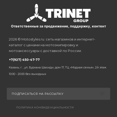
Ответственные за продвижение, поддержку, контент
2026 © Motostyles.ru: сеть магазинов и интернет-
каталог с ценами на мотоэкипировку и
мотоаксессуары с доставкой по России.
+7(927) 450-47-77
Казань, г. , ул. Бурхана Шахиди, дом 17, ТЦ «Модная семья», 2й этаж
10:00 - 20:00 без выходных
ПОДПИСАТЬСЯ НА РАССЫЛКУ
ПОЛИТИКА КОНФИДЕНЦИАЛЬНОСТИ