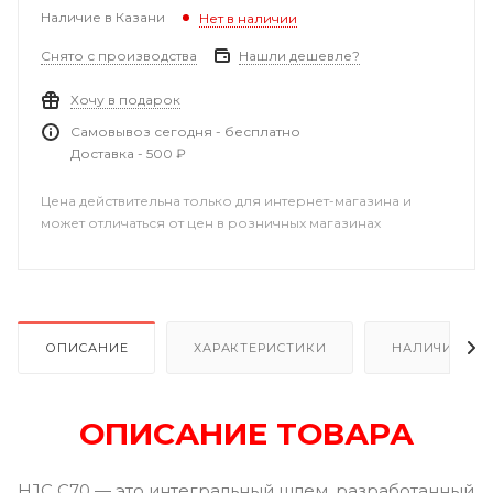
Наличие в Казани
Нет в наличии
Снято с производства
Нашли дешевле?
Хочу в подарок
Самовывоз сегодня - бесплатно
Доставка - 500 ₽
Цена действительна только для интернет-магазина и
может отличаться от цен в розничных магазинах
ОПИСАНИЕ
ХАРАКТЕРИСТИКИ
НАЛИЧИЕ В Р
ОПИСАНИЕ ТОВАРА
HJC C70 — это интегральный шлем, разработанный