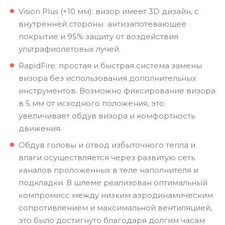
Vision Plus (+10 мм): визор имеет 3D дизайн, с
внутренней стороны антизапотевающее
покрытие и 95% защиту от воздействия
ультрафиолетовых лучей.
RapidFire: простая и быстрая система замены
визора без использования дополнительных
инструментов. Возможно фиксирование визора
в 5 мм от исходного положения, это
увеличивает обдув визора и комфортность
движения.
Обдув головы и отвод избыточного тепла и
влаги осуществляется через развитую сеть
каналов проложенных в теле наполнителя и
подкладки. В шлеме реализован оптимальный
компромисс между низким аэродинамическим
сопротивлением и максимальной вентиляцией,
это было достигнуто благодаря долгим часам