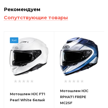
Рекомендуем
Сопутствующие товары
Хит
Мотошлем HJC
Мотошлем HJC F71
RPHA71 FREPE
Pearl White белый
MC2SF