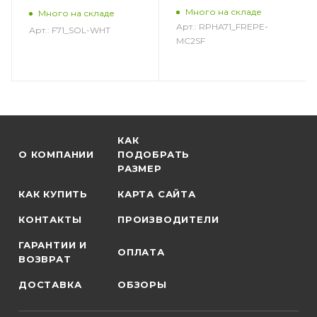
Много на складе
Много на складе
Арт.: RPHA71_FREPE-
Арт.: F71_SOL-WHT
MC2SF
КАК
О КОМПАНИИ
ПОДОБРАТЬ
РАЗМЕР
КАК КУПИТЬ
КАРТА САЙТА
КОНТАКТЫ
ПРОИЗВОДИТЕЛИ
ГАРАНТИИ И
ОПЛАТА
ВОЗВРАТ
ДОСТАВКА
ОБЗОРЫ