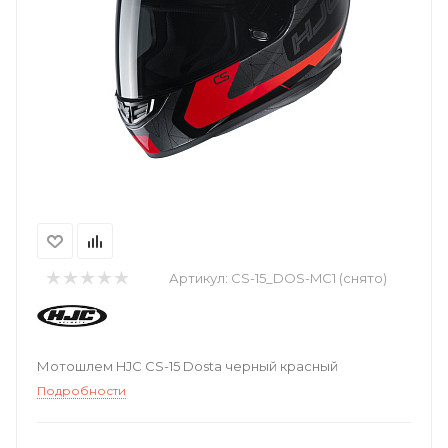
Артикул:
CS-15_DOS-MC1 (снято)
Мотошлем HJC CS-15 Dosta черный красный
Подробности