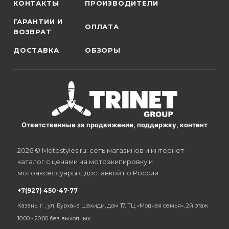
КОНТАКТЫ
ПРОИЗВОДИТЕЛИ
ГАРАНТИИ И
ОПЛАТА
ВОЗВРАТ
ДОСТАВКА
ОБЗОРЫ
Ответственные за продвижение, поддержку, контент
2026 © Motostyles.ru: сеть магазинов и интернет-
каталог с ценами на мотоэкипировку и
мотоаксессуары с доставкой по России.
+7(927) 450-47-77
Казань, г. , ул. Бурхана Шахиди, дом 17, ТЦ «Модная семья», 2й этаж
10:00 - 20:00 без выходных