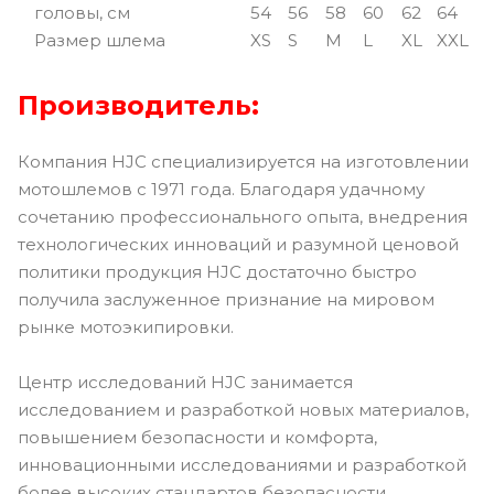
головы, см
54
56
58
60
62
64
Размер шлема
XS
S
M
L
XL
XXL
Производитель:
Компания HJC специализируется на изготовлении
мотошлемов с 1971 года. Благодаря удачному
сочетанию профессионального опыта, внедрения
технологических инноваций и разумной ценовой
политики продукция HJC достаточно быстро
получила заслуженное признание на мировом
рынке мотоэкипировки.
Центр исследований HJC занимается
исследованием и разработкой новых материалов,
повышением безопасности и комфорта,
инновационными исследованиями и разработкой
более высоких стандартов безопасности.