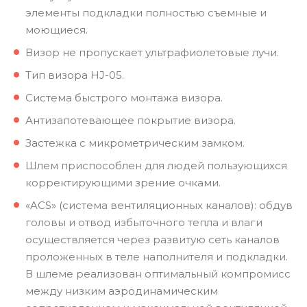
элементы подкладки полностью съемные и
моющиеся.
Визор не пропускает ультрафиолетовые лучи.
Тип визора HJ-05.
Система быстрого монтажа визора.
Антизапотевающее покрытие визора.
Застежка с микрометрическим замком.
Шлем приспособлен для людей пользующихся
корректирующими зрение очками.
«ACS» (система вентиляционных каналов): обдув
головы и отвод избыточного тепла и влаги
осуществляется через развитую сеть каналов
проложенных в теле наполнителя и подкладки.
В шлеме реализован оптимальный компромисс
между низким аэродинамическим