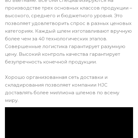
во Вьетнаме. Все они специализируются на
производстве трех основных классов продукции –
высокого, среднего и бюджетного уровня. Это
позволяет удовлетворить спрос в разных ценовых
категориях. Каждый шлем изготавливают вручную
более чем за 40 технологических этапов.
Совершенные логистика гарантирует разумную
цену. Высокий контроль качества гарантирует
безупречность конечной продукции.
Хорошо организованная сеть доставки и
складирования позволяет компании HJC
доставлять более миллиона шлемов по всему
миру.