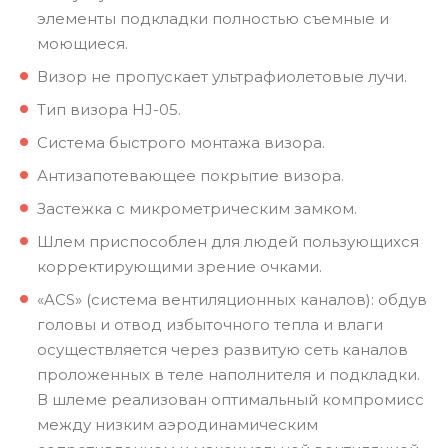
элементы подкладки полностью съемные и
моющиеся.
Визор не пропускает ультрафиолетовые лучи.
Тип визора HJ-05.
Система быстрого монтажа визора.
Антизапотевающее покрытие визора.
Застежка с микрометрическим замком.
Шлем приспособлен для людей пользующихся
корректирующими зрение очками.
«ACS» (система вентиляционных каналов): обдув
головы и отвод избыточного тепла и влаги
осуществляется через развитую сеть каналов
проложенных в теле наполнителя и подкладки.
В шлеме реализован оптимальный компромисс
между низким аэродинамическим