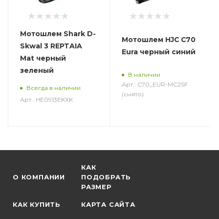
Мотошлем Shark D-
Мотошлем HJC C70
Skwal 3 REPTAIA
Eura черный синий
Mat черный
зеленый
В наличии
Арт.: C70_EUR-MC2SF
Всегда в наличии
(снято)
Арт.: HE0913EKXK
КАК
О КОМПАНИИ
ПОДОБРАТЬ
РАЗМЕР
КАК КУПИТЬ
КАРТА САЙТА