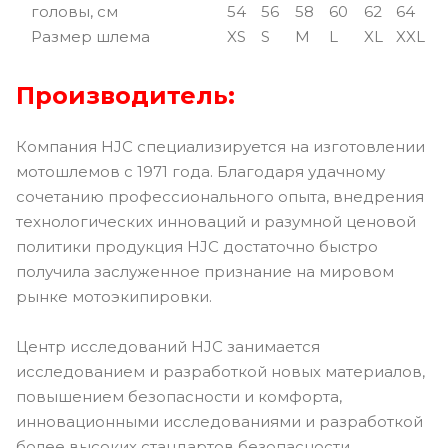
головы, см
54
56
58
60
62
64
Размер шлема
XS
S
M
L
XL
XXL
Производитель:
Компания HJC специализируется на изготовлении
мотошлемов с 1971 года. Благодаря удачному
сочетанию профессионального опыта, внедрения
технологических инноваций и разумной ценовой
политики продукция HJC достаточно быстро
получила заслуженное признание на мировом
рынке мотоэкипировки.
Центр исследований HJC занимается
исследованием и разработкой новых материалов,
повышением безопасности и комфорта,
инновационными исследованиями и разработкой
более высоких стандартов безопасности.