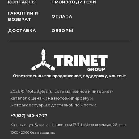
КОНТАКТЫ
ПРОИЗВОДИТЕЛИ
ГАРАНТИИ И
ОПЛАТА
ВОЗВРАТ
ДОСТАВКА
ОБЗОРЫ
Ответственные за продвижение, поддержку, контент
2026 © Motostyles.ru: сеть магазинов и интернет-
каталог с ценами на мотоэкипировку и
мотоаксессуары с доставкой по России.
+7(927) 450-47-77
Казань, г. , ул. Бурхана Шахиди, дом 17, ТЦ «Модная семья», 2й этаж
10:00 - 20:00 без выходных