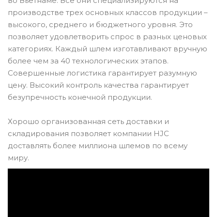
во Вьетнаме. Все они специализируются на
производстве трех основных классов продукции –
высокого, среднего и бюджетного уровня. Это
позволяет удовлетворить спрос в разных ценовых
категориях. Каждый шлем изготавливают вручную
более чем за 40 технологических этапов.
Совершенные логистика гарантирует разумную
цену. Высокий контроль качества гарантирует
безупречность конечной продукции.
Хорошо организованная сеть доставки и
складирования позволяет компании HJC
доставлять более миллиона шлемов по всему
миру.