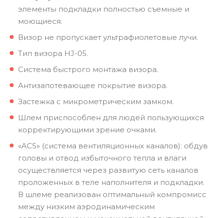
элементы подкладки полностью съемные и
моющиеся.
Визор не пропускает ультрафиолетовые лучи.
Тип визора HJ-05.
Система быстрого монтажа визора.
Антизапотевающее покрытие визора.
Застежка с микрометрическим замком.
Шлем приспособлен для людей пользующихся
корректирующими зрение очками.
«ACS» (система вентиляционных каналов): обдув
головы и отвод избыточного тепла и влаги
осуществляется через развитую сеть каналов
проложенных в теле наполнителя и подкладки.
В шлеме реализован оптимальный компромисс
между низким аэродинамическим