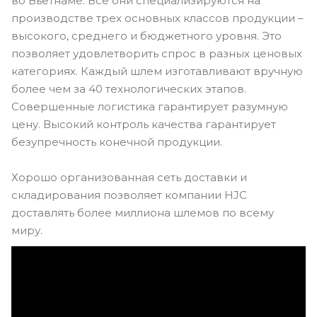
во Вьетнаме. Все они специализируются на
производстве трех основных классов продукции –
высокого, среднего и бюджетного уровня. Это
позволяет удовлетворить спрос в разных ценовых
категориях. Каждый шлем изготавливают вручную
более чем за 40 технологических этапов.
Совершенные логистика гарантирует разумную
цену. Высокий контроль качества гарантирует
безупречность конечной продукции.
Хорошо организованная сеть доставки и
складирования позволяет компании HJC
доставлять более миллиона шлемов по всему
миру.