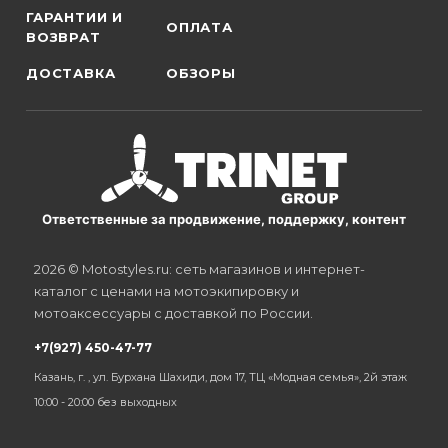
ГАРАНТИИ И
ОПЛАТА
ВОЗВРАТ
ДОСТАВКА
ОБЗОРЫ
Ответственные за продвижение, поддержку, контент
2026 © Motostyles.ru: сеть магазинов и интернет-
каталог с ценами на мотоэкипировку и
мотоаксессуары с доставкой по России.
+7(927) 450-47-77
Казань, г. , ул. Бурхана Шахиди, дом 17, ТЦ «Модная семья», 2й этаж
10:00 - 20:00 без выходных