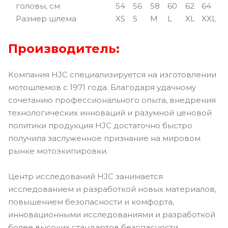
головы, см
54
56
58
60
62
64
Размер шлема
XS
S
M
L
XL
XXL
Производитель:
Компания HJC специализируется на изготовлении
мотошлемов с 1971 года. Благодаря удачному
сочетанию профессионального опыта, внедрения
технологических инноваций и разумной ценовой
политики продукция HJC достаточно быстро
получила заслуженное признание на мировом
рынке мотоэкипировки.
Центр исследований HJC занимается
исследованием и разработкой новых материалов,
повышением безопасности и комфорта,
инновационными исследованиями и разработкой
более высоких стандартов безопасности.