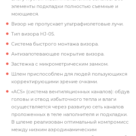
элементы подкладки полностью съемные и
моющиеся.
Визор не пропускает ультрафиолетовые лучи.
Тип визора HJ-05.
Система быстрого монтажа визора.
Антизапотевающее покрытие визора.
Застежка с микрометрическим замком.
Шлем приспособлен для людей пользующихся
корректирующими зрение очками.
«ACS» (система вентиляционных каналов): обдув
головы и отвод избыточного тепла и влаги
осуществляется через развитую сеть каналов
проложенных в теле наполнителя и подкладки.
В шлеме реализован оптимальный компромисс
между низким аэродинамическим