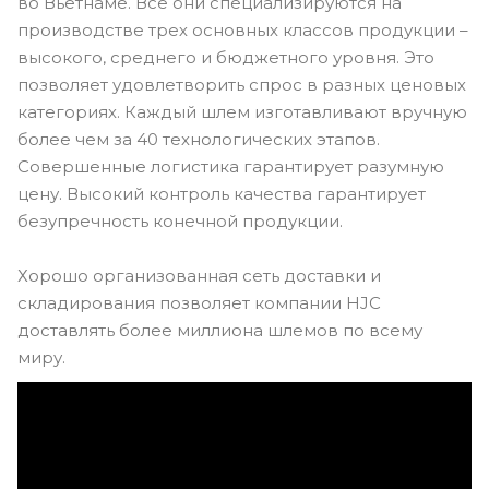
во Вьетнаме. Все они специализируются на
производстве трех основных классов продукции –
высокого, среднего и бюджетного уровня. Это
позволяет удовлетворить спрос в разных ценовых
категориях. Каждый шлем изготавливают вручную
более чем за 40 технологических этапов.
Совершенные логистика гарантирует разумную
цену. Высокий контроль качества гарантирует
безупречность конечной продукции.
Хорошо организованная сеть доставки и
складирования позволяет компании HJC
доставлять более миллиона шлемов по всему
миру.