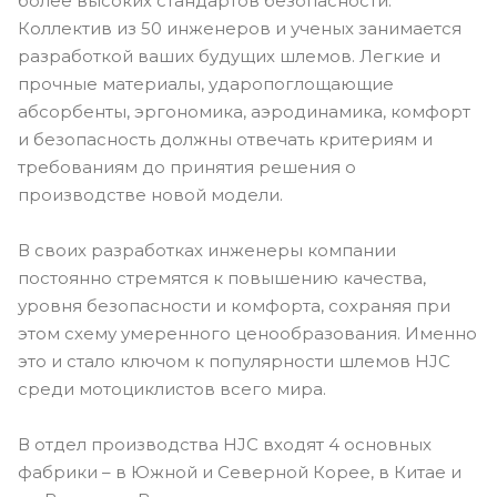
более высоких стандартов безопасности.
Коллектив из 50 инженеров и ученых занимается
разработкой ваших будущих шлемов. Легкие и
прочные материалы, ударопоглощающие
абсорбенты, эргономика, аэродинамика, комфорт
и безопасность должны отвечать критериям и
требованиям до принятия решения о
производстве новой модели.
В своих разработках инженеры компании
постоянно стремятся к повышению качества,
уровня безопасности и комфорта, сохраняя при
этом схему умеренного ценообразования. Именно
это и стало ключом к популярности шлемов HJC
среди мотоциклистов всего мира.
В отдел производства HJC входят 4 основных
фабрики – в Южной и Северной Корее, в Китае и