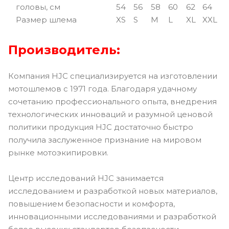
головы, см
54
56
58
60
62
64
Размер шлема
XS
S
M
L
XL
XXL
Производитель:
Компания HJC специализируется на изготовлении
мотошлемов с 1971 года. Благодаря удачному
сочетанию профессионального опыта, внедрения
технологических инноваций и разумной ценовой
политики продукция HJC достаточно быстро
получила заслуженное признание на мировом
рынке мотоэкипировки.
Центр исследований HJC занимается
исследованием и разработкой новых материалов,
повышением безопасности и комфорта,
инновационными исследованиями и разработкой