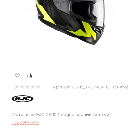
Артикул:
CS-15_TRE-MC4HSF (снято)
Мотошлем HJC CS-15 Treague черный желтый
Подробности