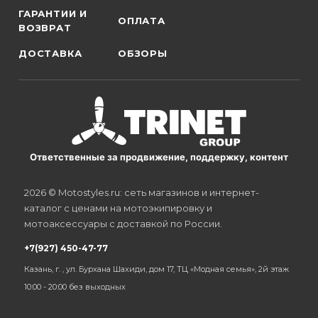
ГАРАНТИИ И
ОПЛАТА
ВОЗВРАТ
ДОСТАВКА
ОБЗОРЫ
Ответственные за продвижение, поддержку, контент
2026 © Motostyles.ru: сеть магазинов и интернет-
каталог с ценами на мотоэкипировку и
мотоаксессуары с доставкой по России.
+7(927) 450-47-77
Казань, г. , ул. Бурхана Шахиди, дом 17, ТЦ «Модная семья», 2й этаж
10:00 - 20:00 без выходных