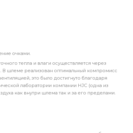
ние очками.
точного тепла и влаги осуществляется через
и. В шлеме реализован оптимальный компромисс
нтиляцией, это было достигнуто благодаря
ческой лаборатории компании HJC (одна из
здуха как внутри шлема так и за его пределами.