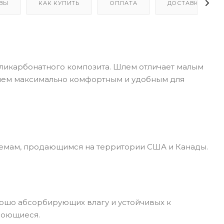
ВЫ
КАК КУПИТЬ
ОПЛАТА
ДОСТАВКА
ликарбонатного композита. Шлем отличает малым
шлем максимально комфортным и удобным для
лемам, продающимся на территории США и Канады.
ошо абсорбирующих влагу и устойчивых к
моющиеся.