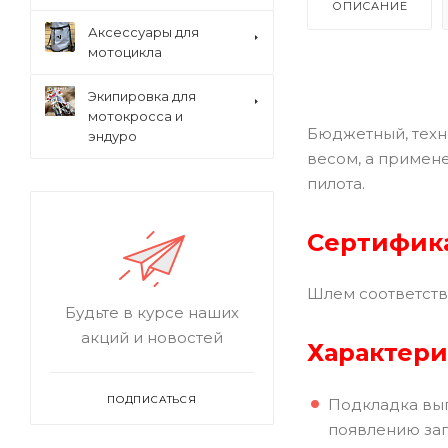
ОПИСАНИЕ
Аксессуары для
мотоцикла
Экипировка для
мотокросса и
Бюджетный, техн
эндуро
весом, а примен
пилота.
Сертифика
Шлем соответств
Будьте в курсе наших
акций и новостей
Характери
ПОДПИСАТЬСЯ
Подкладка вып
появлению зап