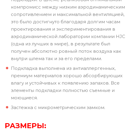
компромисс между низким аэродинамическим
сопротивлением и максимальной вентиляцией,
это было достигнуто благодаря долгим часам
проектирования и экспериментирования в
аэродинамической лаборатории компании HJC
(одна из лучших в мире), в результате был
получен абсолютно ровный поток воздуха как
внутри шлема так и за его пределами.
Подкладка выполнена из антиаллергенных,
премиум материалов хорошо абсорбирующих
влагу и устойчивых к появлению запахов. Все
элементы подкладки полностью съемные и
моющиеся.
Застежка с микрометрическим замком.
РАЗМЕРЫ: