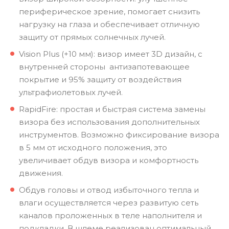
периферическое зрение, помогает снизить
нагрузку на глаза и обеспечивает отличную
защиту от прямых солнечных лучей.
Vision Plus (+10 мм): визор имеет 3D дизайн, с
внутренней стороны антизапотевающее
покрытие и 95% защиту от воздействия
ультрафиолетовых лучей.
RapidFire: простая и быстрая система замены
визора без использования дополнительных
инструментов. Возможно фиксирование визора
в 5 мм от исходного положения, это
увеличивает обдув визора и комфортность
движения.
Обдув головы и отвод избыточного тепла и
влаги осуществляется через развитую сеть
каналов проложенных в теле наполнителя и
подкладки. В шлеме реализован оптимальный