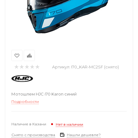
Артикул:
I70_KAR-MC2SF (снято)
Мотошлем HJC i70 Karon синий
Подробности
Наличие в Казани
Нет в наличии
Снято с производства
Нашли дешевле?