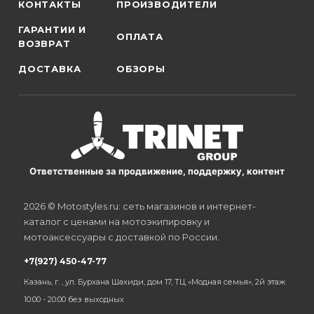
КОНТАКТЫ
ПРОИЗВОДИТЕЛИ
ГАРАНТИИ И
ОПЛАТА
ВОЗВРАТ
ДОСТАВКА
ОБЗОРЫ
Ответственные за продвижение, поддержку, контент
2026 © Motostyles.ru: сеть магазинов и интернет-
каталог с ценами на мотоэкипировку и
мотоаксессуары с доставкой по России.
+7(927) 450-47-77
Казань, г. , ул. Бурхана Шахиди, дом 17, ТЦ «Модная семья», 2й этаж
10:00 - 20:00 без выходных