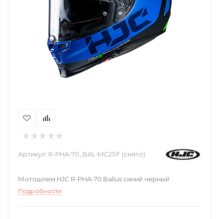
Артикул:
R-PHA-70_BAL-MC2SF (снято)
Мотошлем HJC R-PHA-70 Balius синий черный
Подробности