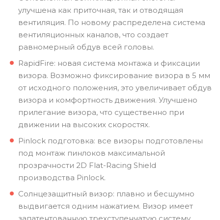
улучшена как приточная, так и отводящая
вентиляция. По новому распределена система
вентиляционных каналов, что создает
равномерный обдув всей головы.
RapidFire: новая система монтажа и фиксации
визора. Возможно фиксирование визора в 5 мм
от исходного положения, это увеличивает обдув
визора и комфортность движения. Улучшено
прилегание визора, что существенно при
движении на высоких скоростях.
Pinlock подготовка: все визоры подготовлены
под монтаж пинлоков максимальной
прозрачности 2D Flat-Racing Shield
производства Pinlock.
Солнцезащитный визор: плавно и бесшумно
выдвигается одним нажатием. Визор имеет
запатентованную трехступенчатую систему