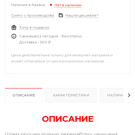
Наличие в Казани
Нет в наличии
Снято с производства
Нашли дешевле?
Хочу в подарок
Самовывоз сегодня - бесплатно
Доставка - 500 ₽
Цена действительна только для интернет-магазина и
может отличаться от цен в розничных магазинах
ОПИСАНИЕ
ХАРАКТЕРИСТИКИ
НАЛИЧИЕ В Р
ОПИСАНИЕ
Шлем прошел полную переработку, улучшена