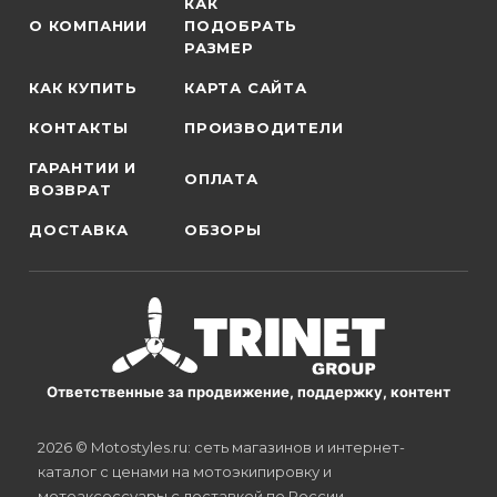
КАК
О КОМПАНИИ
ПОДОБРАТЬ
РАЗМЕР
КАК КУПИТЬ
КАРТА САЙТА
КОНТАКТЫ
ПРОИЗВОДИТЕЛИ
ГАРАНТИИ И
ОПЛАТА
ВОЗВРАТ
ДОСТАВКА
ОБЗОРЫ
Ответственные за продвижение, поддержку, контент
2026 © Motostyles.ru: сеть магазинов и интернет-
каталог с ценами на мотоэкипировку и
мотоаксессуары с доставкой по России.